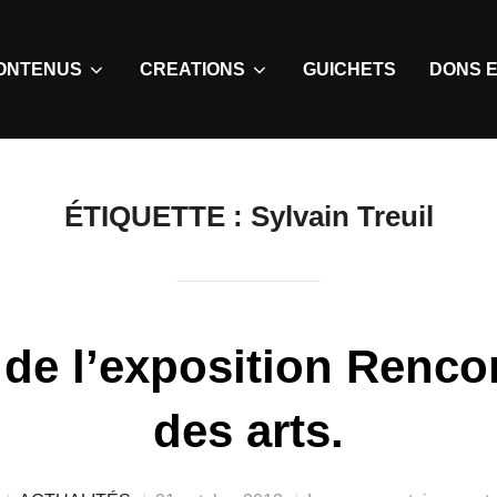
ONTENUS
CREATIONS
GUICHETS
DONS E
ÉTIQUETTE :
Sylvain Treuil
de l’exposition Renco
des arts.