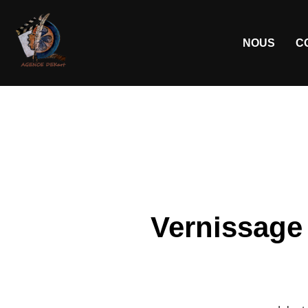
NOUS
C
Vernissage 