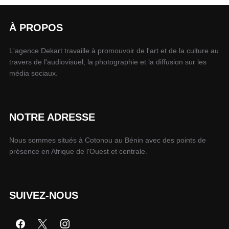
À PROPOS
L'agence Dekart travaille à promouvoir de l'art et de la culture au
travers de l'audiovisuel, la photographie et la diffusion sur les
média sociaux.
NOTRE ADRESSE
Nous sommes situés à Cotonou au Bénin avec des points de
présence en Afrique de l'Ouest et centrale.
SUIVEZ-NOUS