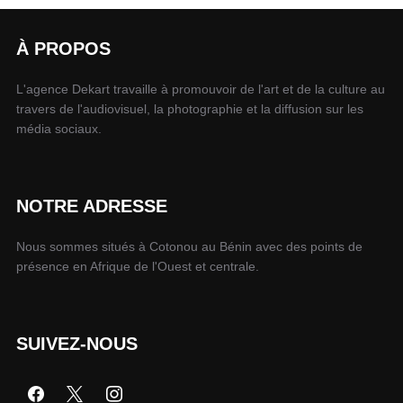
À PROPOS
L'agence Dekart travaille à promouvoir de l'art et de la culture au
travers de l'audiovisuel, la photographie et la diffusion sur les
média sociaux.
NOTRE ADRESSE
Nous sommes situés à Cotonou au Bénin avec des points de
présence en Afrique de l'Ouest et centrale.
SUIVEZ-NOUS