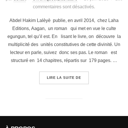
commentaires sont désactivés.
Abdel Hakim Lalèyè publie, en avril 2014, chez Laha
Editions, Aagan, un roman qui met en vue le culte
egungun, tel qu’il est. En lisant le livre, on découvre la
multiplicité des unités constitutives de cette divinité. Un
lecteur en parle, suivez donc ses pas. Le roman est
structuré en 14 chapitres, répartis sur 179 pages. …
LIRE LA SUITE DE