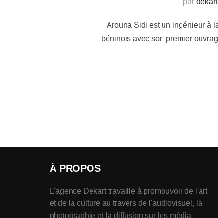
par
dekart
Arouna Sidi est un ingénieur à l
béninois avec son premier ouvrage
À PROPOS
L'agence Dekart travaille à promouvoir de l'art
et de la culture au travers de l'audiovisuel, la
photographie et la diffusion sur les média