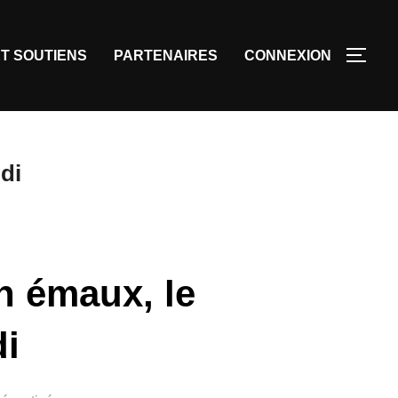
T SOUTIENS
PARTENAIRES
CONNEXION
di
en émaux, le
di