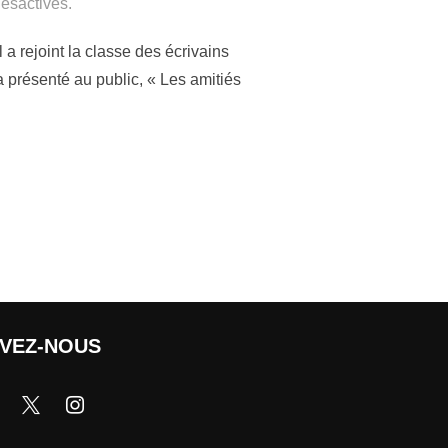
ésactivés.
a rejoint la classe des écrivains
 présenté au public, « Les amitiés
IVEZ-NOUS