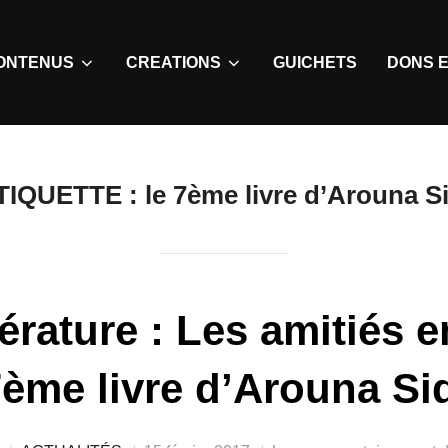
ONTENUS
CREATIONS
GUICHETS
DONS E
TIQUETTE :
le 7ème livre d’Arouna Si
érature : Les amitiés 
ème livre d’Arouna Si