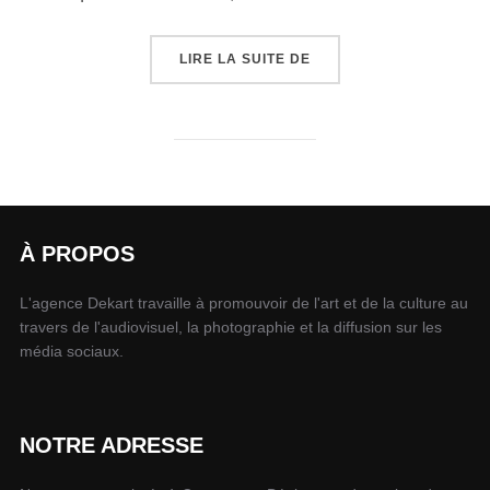
LIRE LA SUITE DE
À PROPOS
L'agence Dekart travaille à promouvoir de l'art et de la culture au
travers de l'audiovisuel, la photographie et la diffusion sur les
média sociaux.
NOTRE ADRESSE