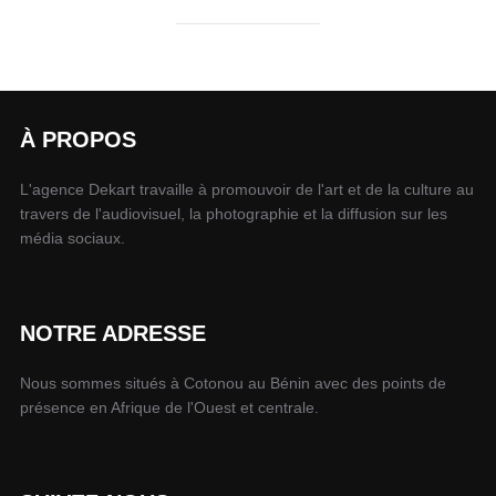
À PROPOS
L'agence Dekart travaille à promouvoir de l'art et de la culture au
travers de l'audiovisuel, la photographie et la diffusion sur les
média sociaux.
NOTRE ADRESSE
Nous sommes situés à Cotonou au Bénin avec des points de
présence en Afrique de l'Ouest et centrale.