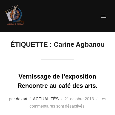
ÉTIQUETTE :
Carine Agbanou
Vernissage de l’exposition
Rencontre au café des arts.
par
dekart
ACTUALITÉS
21 octobre 2013
Les
commentaires sont désactivés.