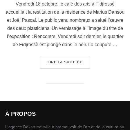
Vendredi 18 octobre, le café des arts à Fidjrossé
accueillait la restitution de la résidence de Marius Dansou
et Joël Pascal. Le public venu nombreux a salué l’œuvre
des deux plasticiens. Un vernissage à l’image du titre de
l’exposition : Rencontre. Vendredi soir dernier, le quartier
de Fidjrossè est plongé dans le noir. La coupure …
LIRE LA SUITE DE
À PROPOS
L'agence Dekart travaille à promouvoir de l'art et de la culture au