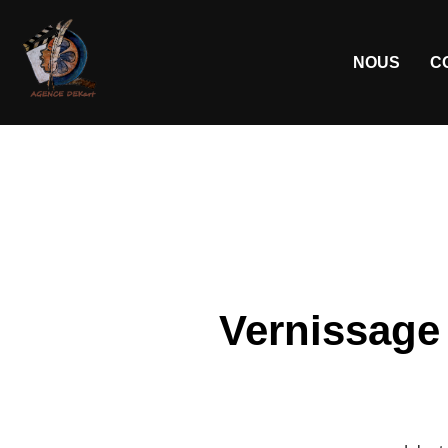
NOUS
C
Vernissage 