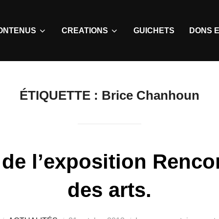
ONTENUS
CREATIONS
GUICHETS
DONS E
ÉTIQUETTE :
Brice Chanhoun
de l’exposition Renco
des arts.