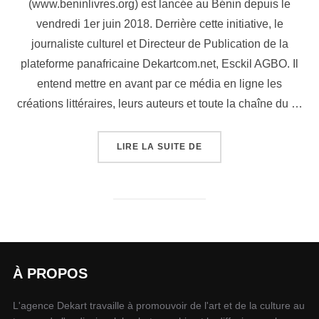
(www.beninlivres.org) est lancée au Bénin depuis le
vendredi 1er juin 2018. Derrière cette initiative, le
journaliste culturel et Directeur de Publication de la
plateforme panafricaine Dekartcom.net, Esckil AGBO. Il
entend mettre en avant par ce média en ligne les
créations littéraires, leurs auteurs et toute la chaîne du …
LIRE LA SUITE DE
À PROPOS
L'agence Dekart travaille à promouvoir de l'art et de la culture au