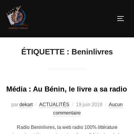
ÉTIQUETTE :
Beninlivres
Média : Au Bénin, le livre a sa radio
par
dekart
ACTUALITÉS
19 juin 2018
Aucun
commentaire
Radio Beninlivres, la web radio 100% littérature