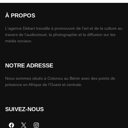
À PROPOS
L'agence Dekart travaille à promouvoir de l'art et de la culture au
travers de l'audiovisuel, la photographie et la diffusion sur les
média sociaux.
NOTRE ADRESSE
Nous sommes situés à Cotonou au Bénin avec des points de
présence en Afrique de l'Ouest et centrale.
SUIVEZ-NOUS