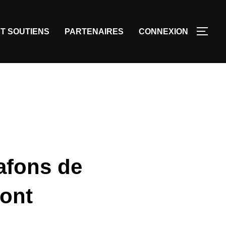
T SOUTIENS
PARTENAIRES
CONNEXION
afons de
ront