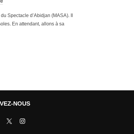
re
t du Spectacle d’Abidjan (MASA). Il
les. En attendant, allons à sa
IVEZ-NOUS