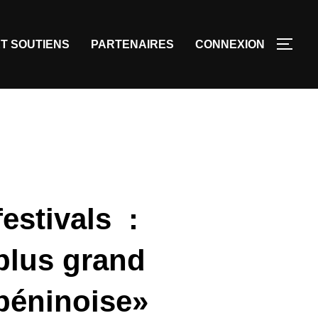
T SOUTIENS
PARTENAIRES
CONNEXION
estivals :
 plus grand
 béninoise»