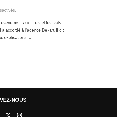
sactivés.
 évènements culturels et festivals
 a accordé à l’agence Dekart, il dit
es explications, …
IVEZ-NOUS