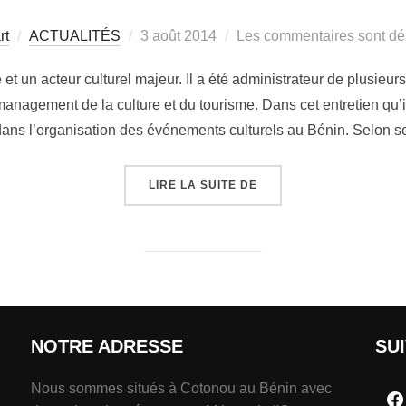
rt
ACTUALITÉS
3 août 2014
Les commentaires sont dé
t un acteur culturel majeur. Il a été administrateur de plusieurs
management de la culture et du tourisme. Dans cet entretien qu’il
 dans l’organisation des événements culturels au Bénin. Selon s
LIRE LA SUITE DE
NOTRE ADRESSE
SU
Nous sommes situés à Cotonou au Bénin avec