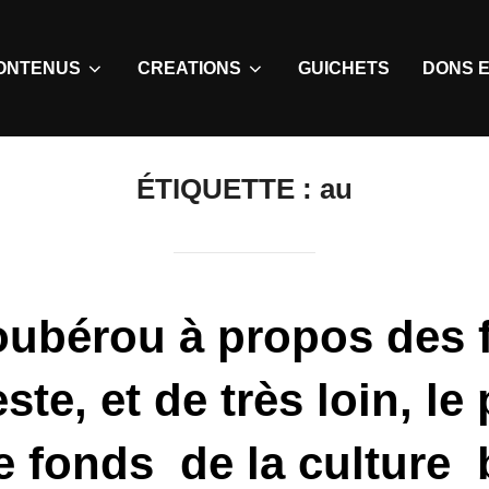
ONTENUS
CREATIONS
GUICHETS
DONS E
ÉTIQUETTE :
au
ubérou à propos des f
este, et de très loin, le
e fonds de la culture