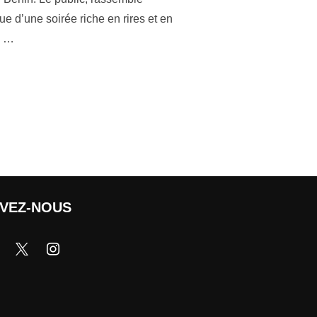
e d’une soirée riche en rires et en
a …
IVEZ-NOUS