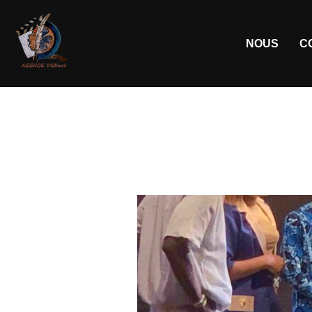
NOUS
C