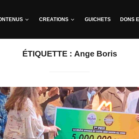
ONTENUS
CREATIONS
GUICHETS
DONS E
ÉTIQUETTE :
Ange Boris