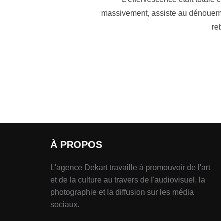
massivement, assiste au dénouement
re
À PROPOS
L'agence Dekart travaille à promouvoir de l'art
et de la culture au travers de l'audiovisuel, la
photographie et la diffusion sur les média
sociaux.