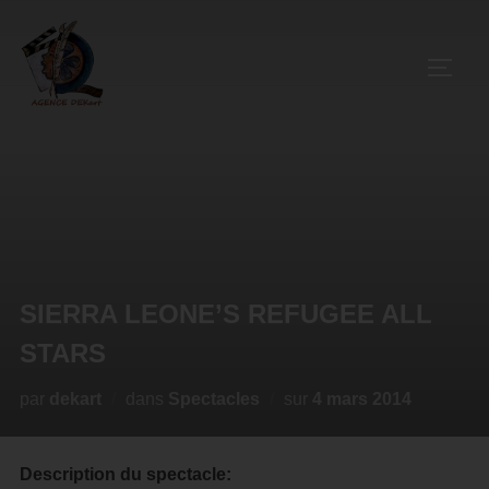
SIERRA LEONE’S REFUGEE ALL
STARS
par
dekart
dans
Spectacles
sur
4 mars 2014
Description du spectacle: