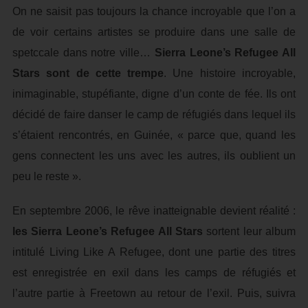
On ne saisit pas toujours la chance incroyable que l’on a
de voir certains artistes se produire dans une salle de
spetccale dans notre ville…
Sierra Leone’s Refugee All
Stars sont de cette trempe
. Une histoire incroyable,
inimaginable, stupéfiante, digne d’un conte de fée. Ils ont
décidé de faire danser le camp de réfugiés dans lequel ils
s’étaient rencontrés, en Guinée, « parce que, quand les
gens connectent les uns avec les autres, ils oublient un
peu le reste ».
En septembre 2006, le rêve inatteignable devient réalité :
les Sierra Leone’s Refugee All Stars
sortent leur album
intitulé Living Like A Refugee, dont une partie des titres
est enregistrée en exil dans les camps de réfugiés et
l’autre partie à Freetown au retour de l’exil. Puis, suivra