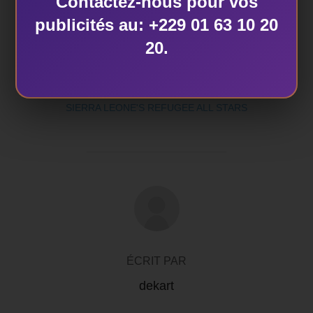
Contactez-nous pour vos
publicités au: +229 01 63 10 20
20.
ÉTIQUETTES
SIERRA LEONE'S REFUGEE ALL STARS
AUTEUR DE LA PUBLICATION
ÉCRIT PAR
dekart