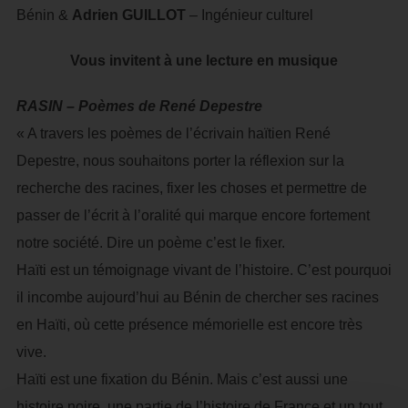
Bénin &
Adrien GUILLOT
– Ingénieur culturel
Vous invitent à une lecture en musique
RASIN – Poèmes de René Depestre
« A travers les poèmes de l’écrivain haïtien René
Depestre, nous souhaitons porter la réflexion sur la
recherche des racines, fixer les choses et permettre de
passer de l’écrit à l’oralité qui marque encore fortement
notre société. Dire un poème c’est le fixer.
Haïti est un témoignage vivant de l’histoire. C’est pourquoi
il incombe aujourd’hui au Bénin de chercher ses racines
en Haïti, où cette présence mémorielle est encore très
vive.
Haïti est une fixation du Bénin. Mais c’est aussi une
histoire noire, une partie de l’histoire de France et un tout