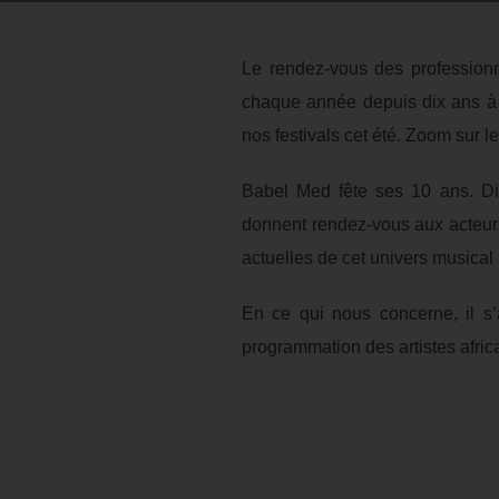
Le rendez-vous des professionn
chaque année depuis dix ans à M
nos festivals cet été. Zoom sur le
Babel Med fête ses 10 ans. Dix
donnent rendez-vous aux acteu
actuelles de cet univers musical
En ce qui nous concerne, il s’
programmation des artistes africa