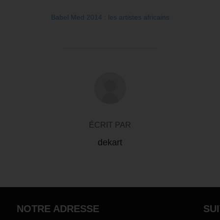
Babel Med 2014 : les artistes africains
AUTEUR DE LA PUBLICATION
ÉCRIT PAR
dekart
NOTRE ADRESSE
SU