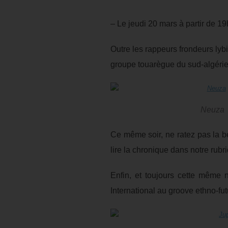
– Le jeudi 20 mars à partir de 19
Outre les rappeurs frondeurs lybi
groupe touarègue du sud-algérie
Neuza
Ce même soir, ne ratez pas la b
lire la chronique dans notre rubr
Enfin, et toujours cette même 
International au groove ethno-fut