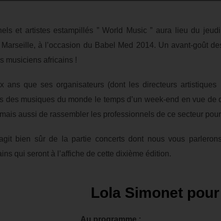
els et artistes estampillés ” World Music ” aura lieu du j
arseille, à l’occasion du Babel Med 2014. Un avant-goût des ar
s musiciens africains !
 ans que ses organisateurs (dont les directeurs artistique
rs des musiques du monde le temps d’un week-end en vue de d
 mais aussi de rassembler les professionnels de ce secteur pour
agit bien sûr de la partie concerts dont nous vous parlerons,
ins qui seront à l’affiche de cette dixième édition.
Lola Simonet pou
Au programme :