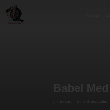
NOUS
C
Babel Med 2
par
dekart
dans
Spectacles