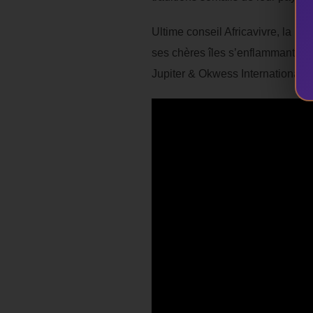
Ultime conseil Africavivre, la p
ses chères îles s’enflammant su
Jupiter & Okwess International 