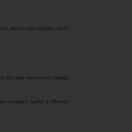
us attirons votre attention sur le
i bila dont vous pourrez bientôt
oupe congolais Jupiter & Okwess