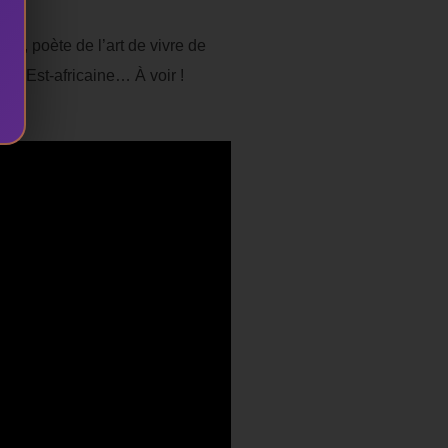
s, poète de l’art de vivre de
nt Est-africaine… À voir !