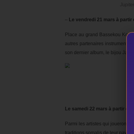
Jupite
–
Le vendredi 21 mars à partir
Place au grand Bassekou Kouyat
autres partenaires instrumentist
son dernier album, le bijou Jama
Le samedi 22 mars à partir de 
Parmi les artistes qui joueront
traditions somalis de leur pays, 