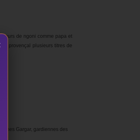
 joueurs de ngoni comme papa et
×
lic provençal plusieurs titres de
enyanes Gargar, gardiennes des