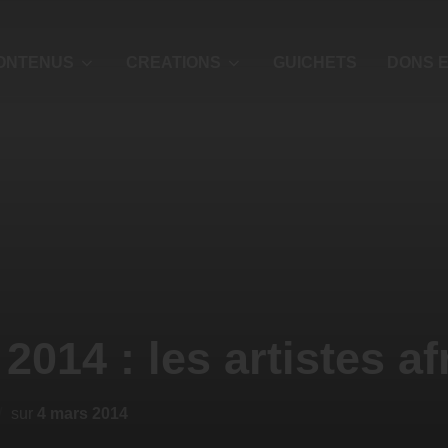
ONTENUS
CREATIONS
GUICHETS
DONS E
014 : les artistes af
sur
4 mars 2014