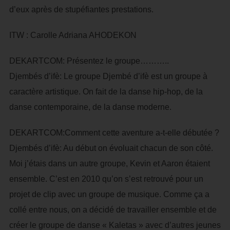
d’eux après de stupéfiantes prestations.
ITW : Carolle Adriana AHODEKON
DEKARTCOM: Présentez le groupe………..
Djembés d’ifè: Le groupe Djembé d’ifè est un groupe à
caractère artistique. On fait de la danse hip-hop, de la
danse contemporaine, de la danse moderne.
DEKARTCOM:Comment cette aventure a-t-elle débutée ?
Djembés d’ifè: Au début on évoluait chacun de son côté.
Moi j’étais dans un autre groupe, Kevin et Aaron étaient
ensemble. C’est en 2010 qu’on s’est retrouvé pour un
projet de clip avec un groupe de musique. Comme ça a
collé entre nous, on a décidé de travailler ensemble et de
créer le groupe de danse « Kaletas » avec d’autres jeunes