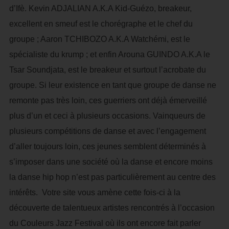
d’Ifè. Kevin ADJALIAN A.K.A Kid-Guézo, breakeur,
excellent en smeuf est le chorégraphe et le chef du
groupe ; Aaron TCHIBOZO A.K.A Watchémi, est le
spécialiste du krump ; et enfin Arouna GUINDO A.K.A le
Tsar Soundjata, est le breakeur et surtout l’acrobate du
groupe. Si leur existence en tant que groupe de danse ne
remonte pas très loin, ces guerriers ont déjà émerveillé
plus d’un et ceci à plusieurs occasions. Vainqueurs de
plusieurs compétitions de danse et avec l’engagement
d’aller toujours loin, ces jeunes semblent déterminés à
s’imposer dans une société où la danse et encore moins
la danse hip hop n’est pas particulièrement au centre des
intérêts. Votre site vous amène cette fois-ci à la
découverte de talentueux artistes rencontrés à l’occasion
du Couleurs Jazz Festival où ils ont encore fait parler