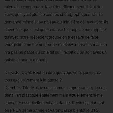
mieux les comprendre les aider efficacement. Il faut du
suivi, qu’il y ait plus de centres chorégraphiques. On se
demande même si au niveau du ministère de la culture, ils
savent ce que c’est que la danse hip hop. Je me rappelle
qu’avec notre précédent groupe on a essayé de faire
enregistrer comme un groupe d’artistes danseurs mais on
n’a pas pu parce qu’on a dit qu’il fallait qu’on soit avec un
artiste chanteur d’abord.
DEKARTCOM: Peut-on dire que vous vous consacrez
tous exclusivement à la danse ?
Djembés d’ifè: Moi, je suis slameur, capoeirariste, je suis
dans l’art plastique également mais actuellement je me
consacre essentiellement à la danse. Kevin est étudiant
en PPEA 3ème année et Aaron passe bientôt le BTS.