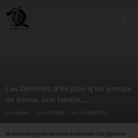
Les Djembés d’Ifè plus q’un groupe
de danse, une famille…
par
dekart
dans
Portrait
sur
1 juillet 2013
Ils sont trois jeunes danseurs à constituer Les Djembés