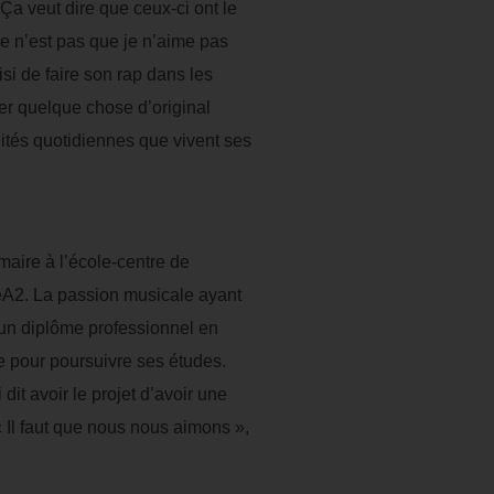
 Ça veut dire que ceux-ci ont le
 Ce n’est pas que je n’aime pas
isi de faire son rap dans les
ter quelque chose d’original
lités quotidiennes que vivent ses
maire à l’école-centre de
ieA2. La passion musicale ayant
r un diplôme professionnel en
ge pour poursuivre ses études.
dit avoir le projet d’avoir une
« Il faut que nous nous aimons »,