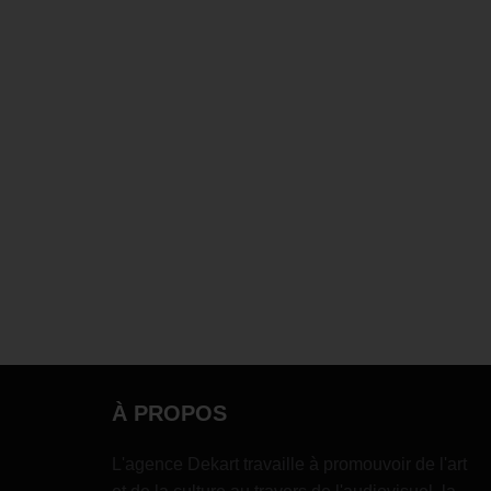
À PROPOS
L'agence Dekart travaille à promouvoir de l'art