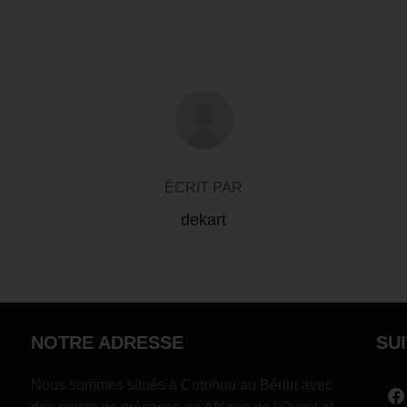
AUTEUR DE LA PUBLICATION
ÉCRIT PAR
dekart
NOTRE ADRESSE
SU
Nous sommes situés à Cotonou au Bénin avec