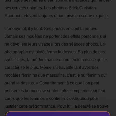
technique des perles d’eau sont tant d’astuces qui rendent
ses œuvres uniques. Les photos d’Erick-Christian
Ahounou relèvent toujours d’une mise en scène exquise.
L’anonymat, il y tient. Ses photos en sont la preuve.
Jamais ses modèles ne portent des effets personnels ni
ne dévoilent leurs visages lors des séances photos. Le
photographe est plutôt ferme la dessus. En plus de ces
spécificités, la prédominance du nu féminin est ce qui le
caractérise le plus. Même s’il travaille tant avec des
modèles féminins que masculins, c’est le nu féminin qui
prend le dessus. « Contrairement à ce que l’on peut
penser les hommes se sentent plus complexés par leur
corps que les femmes » confie Erick-Ahounou pour
justifier cette prédominance. Pour lui, la beauté se trouve
dans les détails. Elle est une notion relative. L’amoureux