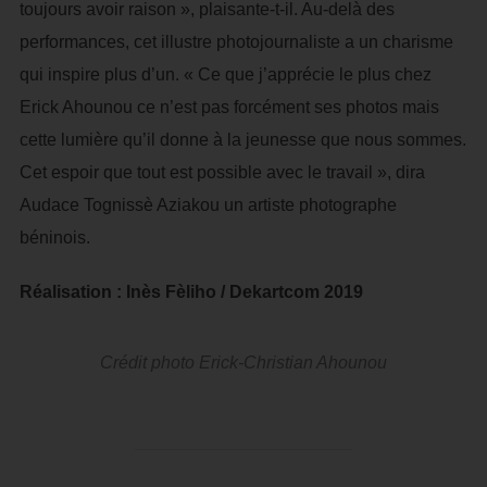
toujours avoir raison », plaisante-t-il. Au-delà des
performances, cet illustre photojournaliste a un charisme
qui inspire plus d’un. « Ce que j’apprécie le plus chez
Erick Ahounou ce n’est pas forcément ses photos mais
cette lumière qu’il donne à la jeunesse que nous sommes.
Cet espoir que tout est possible avec le travail », dira
Audace Tognissè Aziakou un artiste photographe
béninois.
Réalisation : Inès Fèliho / Dekartcom 2019
Crédit photo Erick-Christian Ahounou