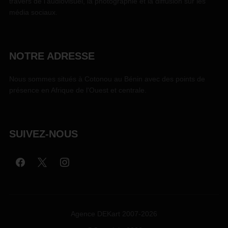
travers de l'audiovisuel, la photographie et la diffusion sur les
média sociaux.
NOTRE ADRESSE
Nous sommes situés à Cotonou au Bénin avec des points de
présence en Afrique de l'Ouest et centrale.
SUIVEZ-NOUS
Agence DEKart 2007-2026