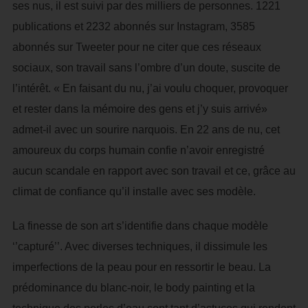
ses nus, il est suivi par des milliers de personnes. 1221
publications et 2232 abonnés sur Instagram, 3585
abonnés sur Tweeter pour ne citer que ces réseaux
sociaux, son travail sans l’ombre d’un doute, suscite de
l’intérêt. « En faisant du nu, j’ai voulu choquer, provoquer
et rester dans la mémoire des gens et j’y suis arrivé»
admet-il avec un sourire narquois. En 22 ans de nu, cet
amoureux du corps humain confie n’avoir enregistré
aucun scandale en rapport avec son travail et ce, grâce au
climat de confiance qu’il installe avec ses modèle.
La finesse de son art s’identifie dans chaque modèle
‘’capturé’’. Avec diverses techniques, il dissimule les
imperfections de la peau pour en ressortir le beau. La
prédominance du blanc-noir, le body painting et la