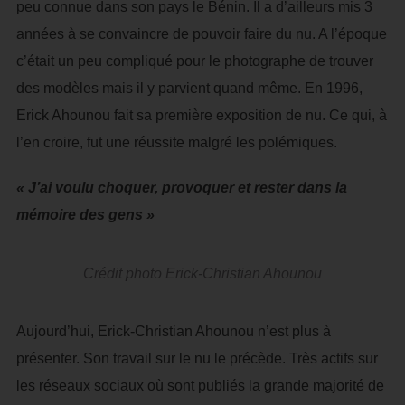
peu connue dans son pays le Bénin. Il a d’ailleurs mis 3
années à se convaincre de pouvoir faire du nu. A l’époque
c’était un peu compliqué pour le photographe de trouver
des modèles mais il y parvient quand même. En 1996,
Erick Ahounou fait sa première exposition de nu. Ce qui, à
l’en croire, fut une réussite malgré les polémiques.
« J’ai voulu choquer, provoquer et rester dans la
mémoire des gens »
Crédit photo Erick-Christian Ahounou
Aujourd’hui, Erick-Christian Ahounou n’est plus à
présenter. Son travail sur le nu le précède. Très actifs sur
les réseaux sociaux où sont publiés la grande majorité de