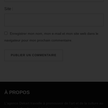
Site :
Enregistrer mon nom, mon e-mail et mon site web dans le
navigateur pour mon prochain commentaire.
À PROPOS
L'agence Dekart travaille à promouvoir de l'art et de la culture au