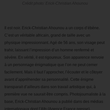
Crédit photo: Erick-Christian Ahounou
Il est noir. Erick-Christian Ahounou a un corps d’ébène.
C’est un véritable africain, grand de taille avec un
physique impressionnant. Agé de 56 ans, son visage peut
trahir, laissant l’impression d’un homme renfermé et
sévère. En vérité, il est rigoureux. Son apparence renvoie
à un personnage énigmatique que l’on ne peut cerner
facilement. Mais il faut l’approcher, l’écouter et le côtoyer
avant d’appréhender sa personnalité. Cette énigme
transparait d’ailleurs dans son travail artistique qui, à
première vue ne saurait être compris. Photojournaliste à la
base, Erick-Christian Ahounou a publié dans des médias
internationaux dont l’Afp (Agence France presse),