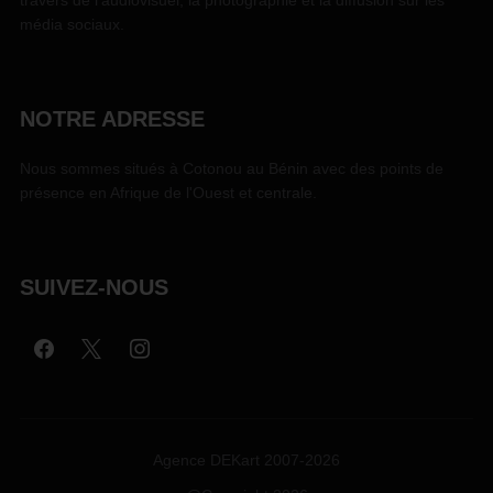
travers de l'audiovisuel, la photographie et la diffusion sur les
média sociaux.
NOTRE ADRESSE
Nous sommes situés à Cotonou au Bénin avec des points de
présence en Afrique de l'Ouest et centrale.
SUIVEZ-NOUS
Agence DEKart 2007-2026