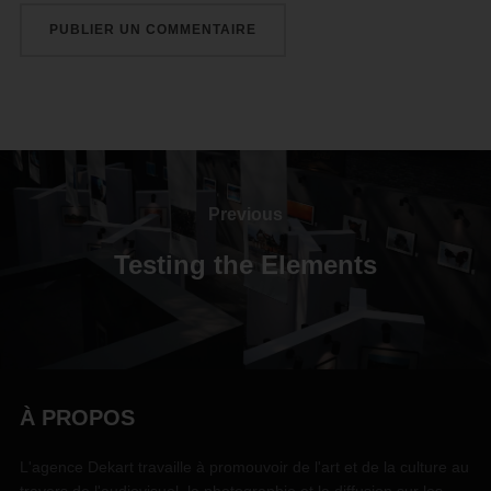
Previous
Testing the Elements
À PROPOS
L'agence Dekart travaille à promouvoir de l'art et de la culture au