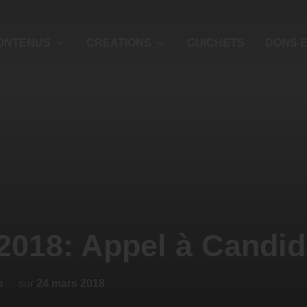
ONTENUS
CREATIONS
GUICHETS
DONS E
 2018: Appel à Candid
s
sur
24 mars 2018