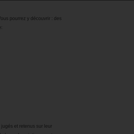
ous pourrez y découvrir : des
e:
 jugés et retenus sur leur