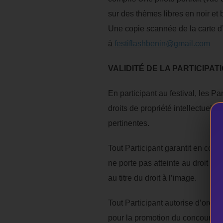
sur des thèmes libres en noir et 
Une copie scannée de la carte d’
à
festiflashbenin@gmail.com
VALIDITÉ DE LA PARTICIPAT
En participant au festival, les P
droits de propriété intellectuelle
pertinentes.
Tout Participant garantit en cons
ne porte pas atteinte au droit d’u
au titre du droit à l’image.
Tout Participant autorise d’ores
pour la promotion du concours, 