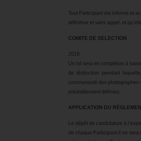
Tout Participant est informé et a
définitive et sans appel, et qu’e
COMITE DE SELECTION
2018
Un lot sera en compétion à savo
de distinction pendant laquelle
communauté des photographes va
préalablement définies.
APPLICATION DU RÈGLEME
Le dépôt de candidature à l’expos
de chaque Participant.Il ne sera