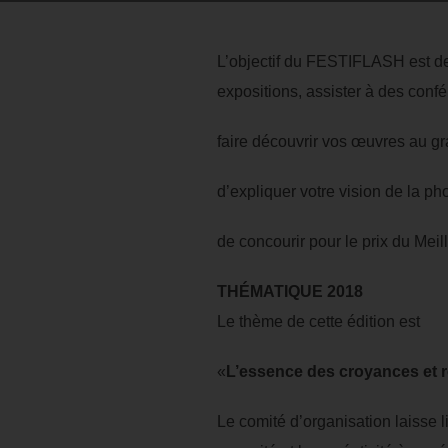
L’objectif du FESTIFLASH est de
expositions, assister à des confé
faire découvrir vos œuvres au gr
d’expliquer votre vision de la p
de concourir pour le prix du Me
THÉMATIQUE 2018
Le thème de cette édition est
«
L’essence des croyances et r
Le comité d’organisation laisse l