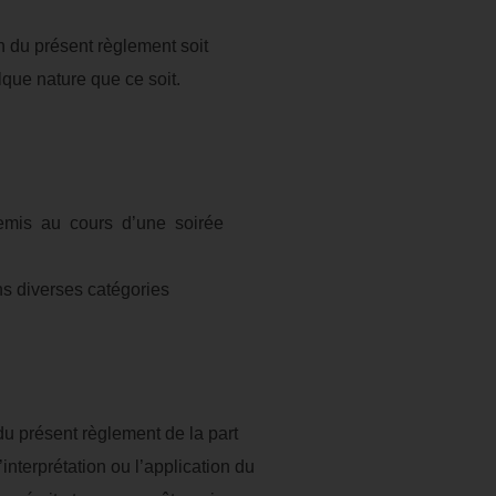
n du présent règlement soit
lque nature que ce soit.
 remis au cours d’une soirée
s diverses catégories
 du présent règlement de la part
nterprétation ou l’application du