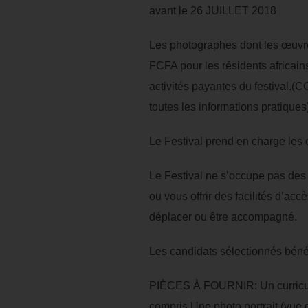
avant le 26 JUILLET 2018
Les photographes dont les œuvres
FCFA pour les résidents africains
activités payantes du festival
toutes les informations pratiques
Le Festival prend en charge les 
Le Festival ne s’occupe pas des
ou vous offrir des facilités d’a
déplacer ou être accompagné.
Les candidats sélectionnés bénéf
PIÈCES À FOURNIR: Un curricul
compris Une photo portrait (vue d