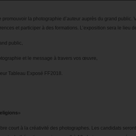
 promouvoir la photographie d’auteur auprès du grand public. V
rences et participer à des formations. L’exposition sera le lieu d
and public,
hotographie et le message à travers vos œuvre,
illeur Tableau Exposé FF2018.
eligions
»
ibre court à la créativité des photographes. Les candidats seront