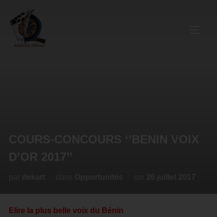
COURS-CONCOURS ‘’BENIN VOIX
D’OR 2017’’
par
dekart
dans
Opportunités
sur
26 juillet 2017
Elire la plus belle voix du Bénin