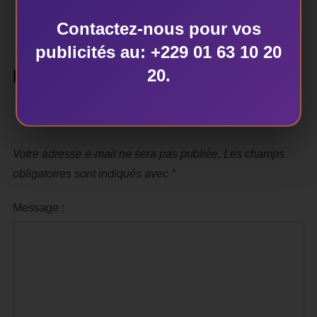
Contactez-nous pour vos
publicités au: +229 01 63 10 20
20.
LAISSER UN COMMENTAIRE
Votre adresse e-mail ne sera pas publiée.
Les champs
obligatoires sont indiqués avec
*
Message :