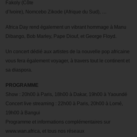
Fakoly (Côte
d’Ivoire), Nomcebo Zikode (Afrique du Sud), …
Africa Day rend également un vibrant hommage à Manu
Dibango, Bob Marley, Pape Diouf, et George Floyd.
Un concert dédié aux artistes de la nouvelle pop africaine
vous fera également voyager, à travers tout le continent et
sa diaspora.
PROGRAMME
Show : 20h00 à Paris, 18h00 à Dakar, 19h00 à Yaoundé
Concert live streaming : 22h00 à Paris, 20h00 à Lomé,
19h00 à Bangui
Programme et informations complémentaires sur
www.wan.africa, et tous nos réseaux