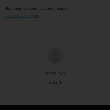
Stéphanie Croteau – Coordonnatrice
scroteau@cinars.org
AUTEUR DE LA PUBLICATION
ÉCRIT PAR
dekart