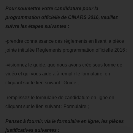
Pour soumettre votre candidature pour la
programmation officielle de CINARS 2016, veuillez
suivre les étapes suivantes :
-prendre connaissance des règlements en lisant la pièce
jointe intitulée Règlements programmation officielle 2016 ;
-visionnez le guide, que nous avons créé sous forme de
vidéo et qui vous aidera à remplir le formulaire, en
cliquant sur le lien suivant : Guide ;
-remplissez le formulaire de candidature en ligne en
cliquant sur le lien suivant : Formulaire ;
Pensez à fournir, via le formulaire en ligne, les pièces
justificatives suivantes :