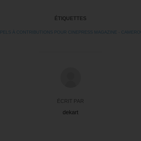
ÉTIQUETTES
PELS À CONTRIBUTIONS POUR CINEPRESS MAGAZINE - CAMER
AUTEUR DE LA PUBLICATION
ÉCRIT PAR
dekart