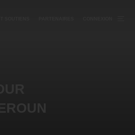
T SOUTIENS
PARTENAIRES
CONNEXION
OUR
MEROUN