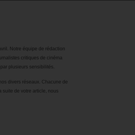
ril. Notre équipe de rédaction
urnalistes critiques de cinéma
par plusieurs sensibilités.
rs nos divers réseaux. Chacune de
suite de votre article, nous