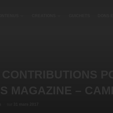
ONTENUS
CREATIONS
GUICHETS
DONS E
 CONTRIBUTIONS P
S MAGAZINE – CA
s
sur
31 mars 2017