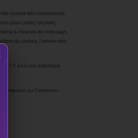
tte histoire très controversée
ions pour conter, raconter,
néma à l’histoire de notre pays,
ations du cinéma, l’arrivée des
×
ais ? Y a-t-il une esthétique
a contemporain au Cameroun.