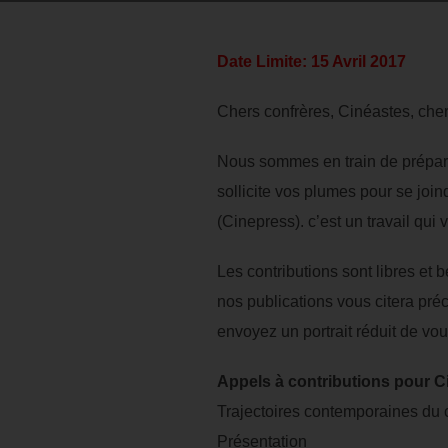
Date Limite: 15 Avril 2017
Chers confrères, Cinéastes, che
Nous sommes en train de prépare
sollicite vos plumes pour se joi
(Cinepress). c’est un travail qui
Les contributions sont libres et 
nos publications vous citera préc
envoyez un portrait réduit de vou
Appels à contributions pour 
Trajectoires contemporaines du
Présentation