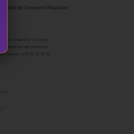
ecrétariat de Cinepress Magazine
vons
07