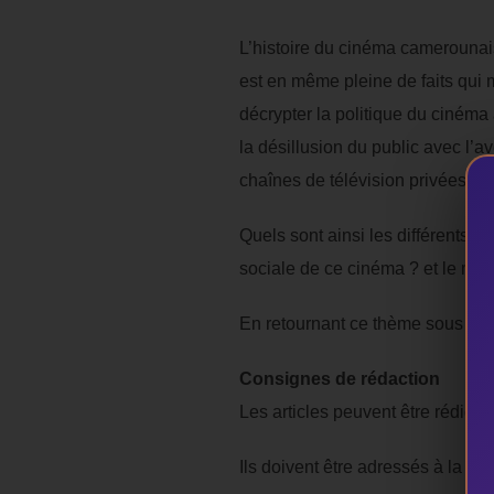
L’histoire du cinéma camerounais
est en même pleine de faits qui m
décrypter la politique du cinéma 
la désillusion du public avec l’
chaînes de télévision privées, int
Quels sont ainsi les différents c
sociale de ce cinéma ? et le mod
En retournant ce thème sous plus
Consignes de rédaction
Les articles peuvent être rédigé
Ils doivent être adressés à la réd