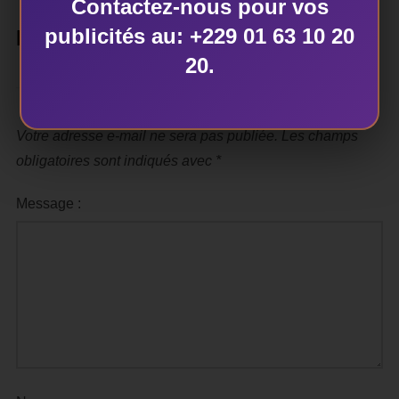
Contactez-nous pour vos
publicités au: +229 01 63 10 20
LAISSER UN COMMENTAIRE
20.
Votre adresse e-mail ne sera pas publiée.
Les champs
obligatoires sont indiqués avec
*
Message :