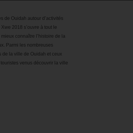
les de Ouidah autour d’activités
e Xwe 2018 s’ouvre à tout le
ieux connaître l’histoire de la
iaux. Parmi les nombreuses
s de la ville de Ouidah et ceux
touristes venus découvrir la ville