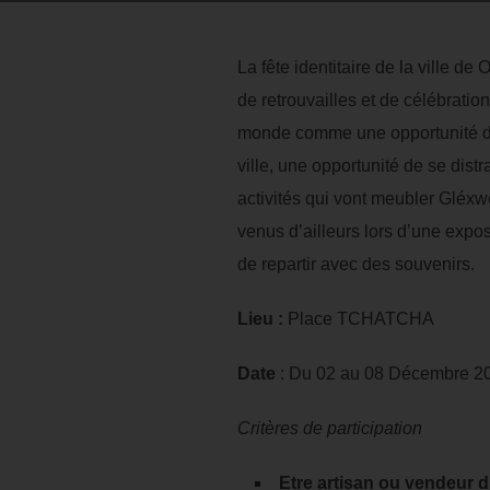
La fête identitaire de la ville d
de retrouvailles et de célébrati
monde comme une opportunité de d
ville, une opportunité de se dis
activités qui vont meubler Gléxwe
venus d’ailleurs lors d’une exposi
de repartir avec des souvenirs.
Lieu :
Place TCHATCHA
Date
: Du 02 au 08 Décembre 2
Critères de participation
Etre artisan ou vendeur d’