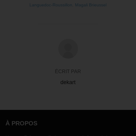
Languedoc-Roussillon
,
Magali Brieussel
AUTEUR DE LA PUBLICATION
ÉCRIT PAR
dekart
À PROPOS