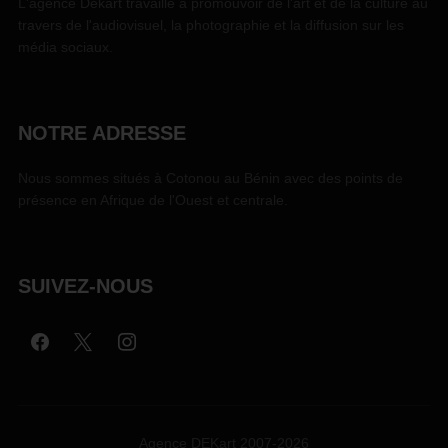
L'agence Dekart travaille à promouvoir de l'art et de la culture au
travers de l'audiovisuel, la photographie et la diffusion sur les
média sociaux.
NOTRE ADRESSE
Nous sommes situés à Cotonou au Bénin avec des points de
présence en Afrique de l'Ouest et centrale.
SUIVEZ-NOUS
Agence DEKart 2007-2026