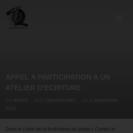
APPEL A PARTICIPATION A UN
ATELIER D’ECRITURE
par
dekart
dans
Opportunités
sur
2 septembre
2015
Dans le cadre de la finalisation du projet « Contes et