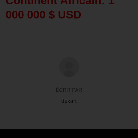
Continent Africain: 1
000 000 $ USD
AUTEUR DE LA PUBLICATION
ÉCRIT PAR
dekart