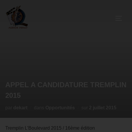
APPEL A CANDIDATURE TREMPLIN
2015
par
dekart
dans
Opportunités
sur
2 juillet 2015
Tremplin L’Boulevard 2015 / 16ème édition