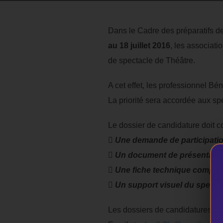
Dans le Cadre des préparatifs d
au 18 juillet 2016
, les associati
de spectacle de Théâtre.
A cet effet, les professionnel Bé
La priorité sera accordée aux sp
Le dossier de candidature doit c

Une demande de participatio
 Un document de présentatio
 Une fiche technique complè
 Un support visuel du specta
Les dossiers de candidatures pe