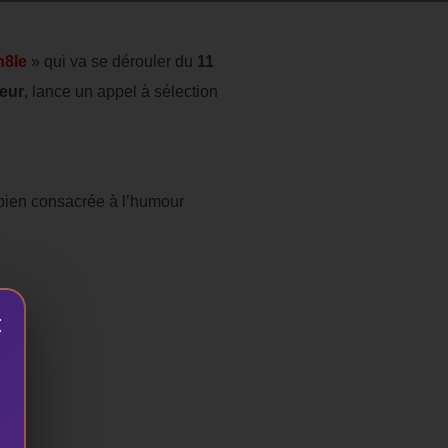
h8le
» qui va se dérouler du
11
eur
, lance un appel à sélection
 bien consacrée à l’humour
×