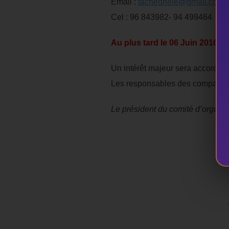
Email :
tachedh8le@gmail.com
Cel : 96 843982- 94 499464
Au plus tard le 06 Juin 2016 à
Un intérêt majeur sera accordé a
Les responsables des compagnie
Le président du comité d’organis