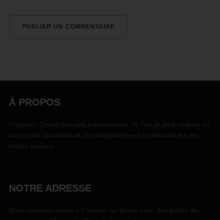
À PROPOS
L'agence Dekart travaille à promouvoir de l'art et de la culture au
travers de l'audiovisuel, la photographie et la diffusion sur les
média sociaux.
NOTRE ADRESSE
Nous sommes situés à Cotonou au Bénin avec des points de