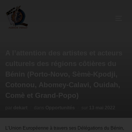
A l’attention des artistes et acteurs
culturels des régions côtières du
Bénin (Porto-Novo, Sèmè-Kpodji,
Cotonou, Abomey-Calavi, Ouidah,
Comè et Grand-Popo)
par
dekart
dans
Opportunités
sur
13 mai 2022
L’Union Européenne à travers ses Délégations du Bénin,