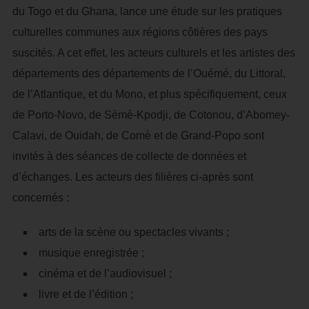
du Togo et du Ghana, lance une étude sur les pratiques
culturelles communes aux régions côtières des pays
suscités. A cet effet, les acteurs culturels et les artistes des
départements des départements de l’Ouémé, du Littoral,
de l’Atlantique, et du Mono, et plus spécifiquement, ceux
de Porto-Novo, de Sèmè-Kpodji, de Cotonou, d’Abomey-
Calavi, de Ouidah, de Comè et de Grand-Popo sont
invités à des séances de collecte de données et
d’échanges. Les acteurs des filières ci-après sont
concernés :
arts de la scène ou spectacles vivants ;
musique enregistrée ;
cinéma et de l’audiovisuel ;
livre et de l’édition ;