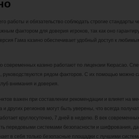
но
его работы и обязательство соблюдать строгие стандарты ч
жным фактором для доверия игроков, так как оно гарантир
ерсия Гама казино обеспечивает удобный доступ к любимым
о современных казино работают по лицензии Кюрасао. Спе
о, руководствуются рядом факторов. С их помощью можно с
 клуб внимания и доверия.
ктов важен при составлении рекомендации и влияет на ме
а и других регионов могут быть уверены, что всегда получа
аботает круглосуточно, 7 дней в неделю. В век современны
ть передовыми системами безопасности и шифрования, да
чает в себя только безопасные площадки с лучшими систем