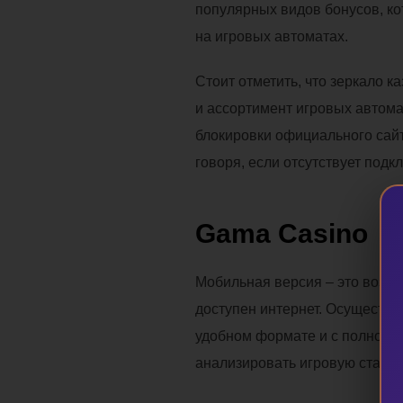
популярных видов бонусов, ко
на игровых автоматах.
Стоит отметить, что зеркало 
и ассортимент игровых автома
блокировки официального сайта
говоря, если отсутствует подк
Gama Casino
Мобильная версия – это возмо
доступен интернет. Осуществи
удобном формате и с полной 
анализировать игровую статист