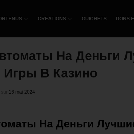
ONTENUS
CREATIONS
GUICHETS
DONS E
втоматы На Деньги 
 Игры В Казино
sur
16 mai 2024
оматы На Деньги Лучши