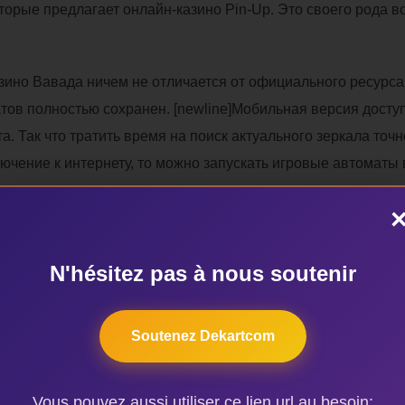
торые предлагает онлайн-казино Pin-Up. Это своего рода 
казино Вавада ничем не отличается от официального ресурс
тов полностью сохранен. [newline]Мобильная версия доступ
. Так что тратить время на поиск актуального зеркала точн
лючение к интернету, то можно запускать игровые автоматы
N'hésitez pas à nous soutenir
жность играть в любимые видеоигры прямо со смартфона с 
в вход в личный кабинет казино Pin Up вы сможете управля
Soutenez Dekartcom
безопасностью. Здесь вы сможете отслеживать и контролир
ику, а также подать заявку на участие в акциях.
Vous pouvez aussi utiliser ce lien url au besoin: