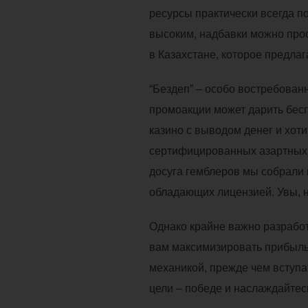
ресурсы практически всегда 
высоким, надбавки можно прос
в Казахстане, которое предла
“Бездеп” – особо востребован
промоакции может дарить бес
казино с выводом денег и хот
сертифицированных азартных и
досуга гемблеров мы собрали 
обладающих лицензией. Увы, н
Однако крайне важно разработ
вам максимизировать прибыль 
механикой, прежде чем вступа
цели – победе и наслаждайтес