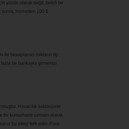
in yüzde olarak değil, belirli bir
an sonra, hizmetten 100 $
mı ile hesaplanan miktarın rtp
fazla bir bankayla girmenizi
unmuştur. Havacılık sektöründe
 de bir kumarhane uzmanı olarak
nız bu siteyi terk edin. Para