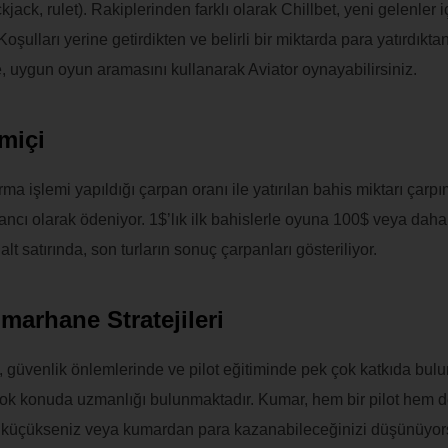
jack, rulet). Rakiplerinden farklı olarak Chillbet, yeni gelenler iç
oşulları yerine getirdikten ve belirli bir miktarda para yatırdıkt
e, uygun oyun aramasını kullanarak Aviator oynayabilirsiniz.
miçi
 işlemi yapıldığı çarpan oranı ile yatırılan bahis miktarı çarpı
ncı olarak ödeniyor. 1$’lık ilk bahislerle oyuna 100$ veya daha 
alt satırında, son turların sonuç çarpanları gösteriliyor.
arhane Stratejileri
e, güvenlik önlemlerinde ve pilot eğitiminde pek çok katkıda bul
irçok konuda uzmanlığı bulunmaktadır. Kumar, hem bir pilot hem
 küçükseniz veya kumardan para kazanabileceğinizi düşünüyorsa