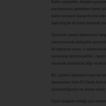
Bahis stratejileri, Aviator oyunun
oynanmasını gerektiren bahis yön
bahis seviyesi olarak hizmet ede
daha küçük bir bahis koymak nis
Güvenilir casino derecemizi takip
manzarasında kolaylıkla gezineb
bir tutkunuz varsa, o zaman Aviat
turnuvalar düzenleyebilir., oyunc
havacılık alanındaki bilgi ve tec
Bu, üçüncü şahısların oyunun son
oyuncuların hem PC’lerde hem de
çözünürlüğünüz ne olursa olsun on
Oyun rastgele olduğu için oyuncul