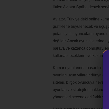
lütfen Aviator Spribe destek servi
Aviator, Türkiye’deki online kum
grafiklerle büyülenecek ve uçuş z
potansiyeli, oyuncuların oyunu d
değildir. Ancak oyun sitelerine ü
paraya ve kazanca dönüştürülebili
kullanabileceklerini ve kazanma ş
Kumar oyunlarında başarılı olmak 
oyunları uzun yıllardır dünya ge
siteleri, birçok oyuncuya heyeca
oyunları ve stratejileri hakkında b
yöntemleri seçenekleri farklı site