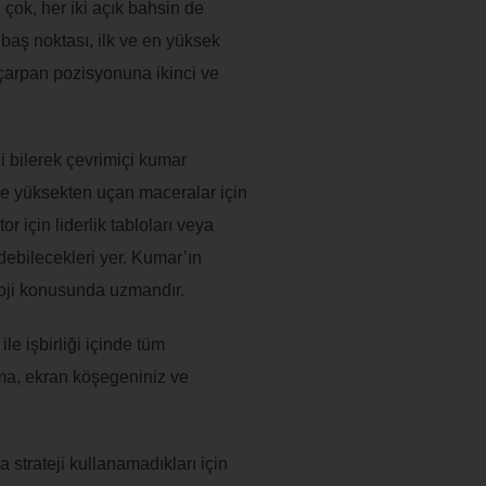
 çok, her iki açık bahsin de
baş noktası, ilk ve en yüksek
 çarpan pozisyonuna ikinci ve
zi bilerek çevrimiçi kumar
ve yüksekten uçan maceralar için
 için liderlik tabloları veya
debilecekleri yer. Kumar’ın
oloji konusunda uzmandır.
e işbirliği içinde tüm
ama, ekran köşegeniniz ve
 strateji kullanamadıkları için