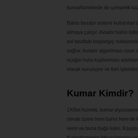
kumarhanelerde de uzmanlık kazanm
Bahis bozdur sistemi kullanılan o
almaya çalışır. Aviator bahis bö
sol taraftaki başlangıç noktasın
sağlar. Aviator algoritması oyun 
uçağın hızla kaybolması adımları,
olarak sunuluyor ve tüm işlemler, s
Kumar Kimdir?
1XBet hizmeti, kumar piyasasının 
olmak üzere hem bahis hem de ku
verin ve buna bağlı kalın. Kayıp
Kumarhanenin ihtiyaçlarınıza uy