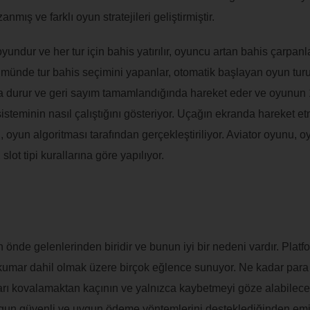
ış ve farklı oyun stratejileri geliştirmiştir.
yundur ve her tur için bahis yatırılır, oyuncu artan bahis çarpan
lümünde tur bahis seçimini yapanlar, otomatik başlayan oyun tu
da durur ve geri sayım tamamlandığında hareket eder ve oyunun 
sisteminin nasıl çalıştığını gösteriyor. Uçağın ekranda hareket e
 oyun algoritması tarafından gerçekleştiriliyor. Aviator oyunu, oy
lot tipi kurallarına göre yapılıyor.
önde gelenlerinden biridir ve bunun iyi bir nedeni vardır. Platf
mar dahil olmak üzere birçok eğlence sunuyor. Ne kadar para 
ları kovalamaktan kaçının ve yalnızca kaybetmeyi göze alabilece
gun güvenli ve uygun ödeme yöntemlerini desteklediğinden emin