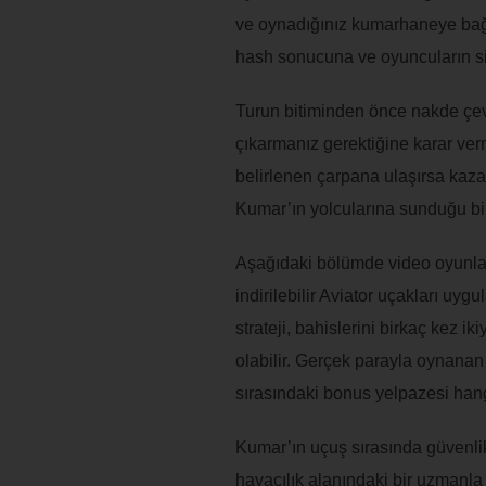
ve oynadığınız kumarhaneye bağlı
hash sonucuna ve oyuncuların s
Turun bitiminden önce nakde çev
çıkarmanız gerektiğine karar ver
belirlenen çarpana ulaşırsa kazan
Kumar’ın yolcularına sunduğu bir
Aşağıdaki bölümde video oyunlar
indirilebilir Aviator uçakları uyg
strateji, bahislerini birkaç kez i
olabilir. Gerçek parayla oynanan
sırasındaki bonus yelpazesi hang
Kumar’ın uçuş sırasında güvenlik
havacılık alanındaki bir uzmanla 