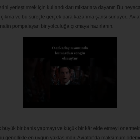
rini yerleştirmek için kullandıkları miktarlara dayanır. Bu heye
e çıkma ve bu süreçte gerçek para kazanma şansı sunuyor.. Avia
nalin pompalayan bir yolculuğa çıkmaya hazırlanın.
büyük bir bahis yapmayı ve küçük bir kâr elde etmeyi önermekte
bu genellikle en uygun yaklaşımdır. Aviator’da maksimum ödem