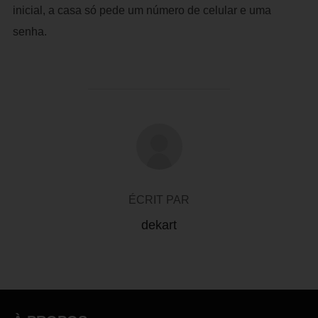
inicial, a casa só pede um número de celular e uma
senha.
AUTEUR DE LA PUBLICATION
ÉCRIT PAR
dekart