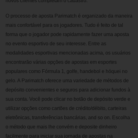
novos clientes completam o cadastro.
O processo de aposta Parimatch é organizado da maneira
mais confortável para os jogadores. Tudo é feito de tal
forma que o jogador pode rapidamente fazer uma aposta
no evento esportivo de seu interesse. Entre as
modalidades esportivas mencionadas acima, os usuários
encontrarão várias opções de apostas em esportes
populares como Fórmula 1, golfe, handebol e hóquei no
gelo. A Parimatch oferece uma variedade de métodos de
depósito convenientes e seguros para adicionar fundos à
sua conta. Você pode clicar no botão de depósito verde e
utilizar opções como cartões de crédito/débito, carteiras
eletrônicas, transferências bancárias, and so on. Escolha
o método que mais lhe convém e deposite dinheiro
facilmente para iniciar sua jornada de apostas na