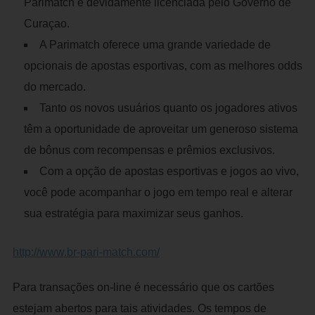
Parimatch é devidamente licenciada pelo Governo de
Curaçao.
A Parimatch oferece uma grande variedade de
opcionais de apostas esportivas, com as melhores odds
do mercado.
Tanto os novos usuários quanto os jogadores ativos
têm a oportunidade de aproveitar um generoso sistema
de bônus com recompensas e prêmios exclusivos.
Com a opção de apostas esportivas e jogos ao vivo,
você pode acompanhar o jogo em tempo real e alterar
sua estratégia para maximizar seus ganhos.
http://www.br-pari-match.com/
Para transações on-line é necessário que os cartões
estejam abertos para tais atividades. Os tempos de