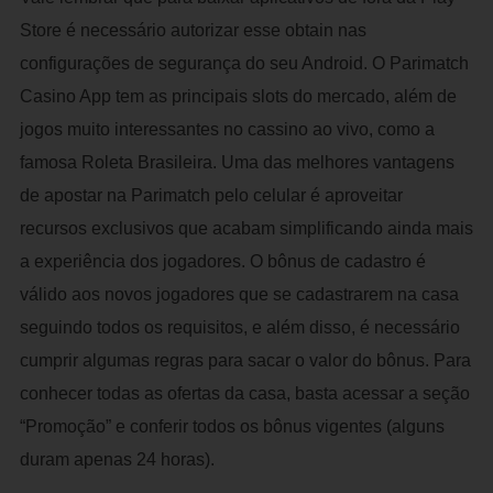
Store é necessário autorizar esse obtain nas
configurações de segurança do seu Android. O Parimatch
Casino App tem as principais slots do mercado, além de
jogos muito interessantes no cassino ao vivo, como a
famosa Roleta Brasileira. Uma das melhores vantagens
de apostar na Parimatch pelo celular é aproveitar
recursos exclusivos que acabam simplificando ainda mais
a experiência dos jogadores. O bônus de cadastro é
válido aos novos jogadores que se cadastrarem na casa
seguindo todos os requisitos, e além disso, é necessário
cumprir algumas regras para sacar o valor do bônus. Para
conhecer todas as ofertas da casa, basta acessar a seção
“Promoção” e conferir todos os bônus vigentes (alguns
duram apenas 24 horas).