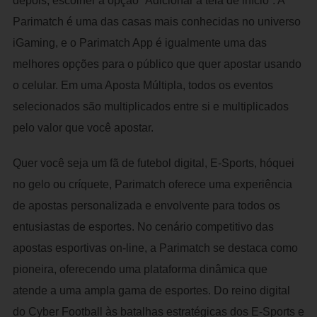
depois, escolher a opção “Adicionar à tela de início”. A
Parimatch é uma das casas mais conhecidas no universo
iGaming, e o Parimatch App é igualmente uma das
melhores opções para o público que quer apostar usando
o celular. Em uma Aposta Múltipla, todos os eventos
selecionados são multiplicados entre si e multiplicados
pelo valor que você apostar.
Quer você seja um fã de futebol digital, E-Sports, hóquei
no gelo ou críquete, Parimatch oferece uma experiência
de apostas personalizada e envolvente para todos os
entusiastas de esportes. No cenário competitivo das
apostas esportivas on-line, a Parimatch se destaca como
pioneira, oferecendo uma plataforma dinâmica que
atende a uma ampla gama de esportes. Do reino digital
do Cyber Football às batalhas estratégicas dos E-Sports e