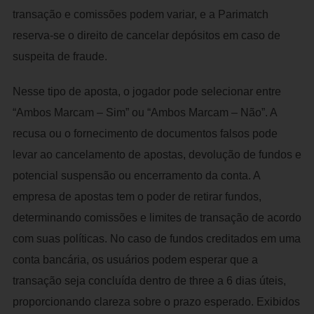
transação e comissões podem variar, e a Parimatch
reserva-se o direito de cancelar depósitos em caso de
suspeita de fraude.
Nesse tipo de aposta, o jogador pode selecionar entre
“Ambos Marcam – Sim” ou “Ambos Marcam – Não”. A
recusa ou o fornecimento de documentos falsos pode
levar ao cancelamento de apostas, devolução de fundos e
potencial suspensão ou encerramento da conta. A
empresa de apostas tem o poder de retirar fundos,
determinando comissões e limites de transação de acordo
com suas políticas. No caso de fundos creditados em uma
conta bancária, os usuários podem esperar que a
transação seja concluída dentro de three a 6 dias úteis,
proporcionando clareza sobre o prazo esperado. Exibidos