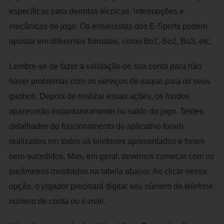
específicas para derrotas técnicas, interrupções e
mecânicas de jogo. Os entusiastas dos E-Sports podem
apostar em diferentes formatos, como Bo1, Bo2, Bo3, etc.
Lembre-se de fazer a validação de sua conta para não
haver problemas com os serviços de saque para os seus
ganhos. Depois de realizar essas ações, os fundos
aparecerão instantaneamente no saldo do jogo. Testes
detalhados do funcionamento do aplicativo foram
realizados em todos os telefones apresentados e foram
bem-sucedidos. Mas, em geral, devemos começar com os
parâmetros mostrados na tabela abaixo. Ao clicar nessa
opção, o jogador precisará digitar seu número de telefone,
número de conta ou e-mail.