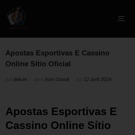
Apostas Esportivas E Cassino
Online Sítio Oficial
par
dekart
dans
Non classé
sur
12 avril 2024
Apostas Esportivas E
Cassino Online Sítio