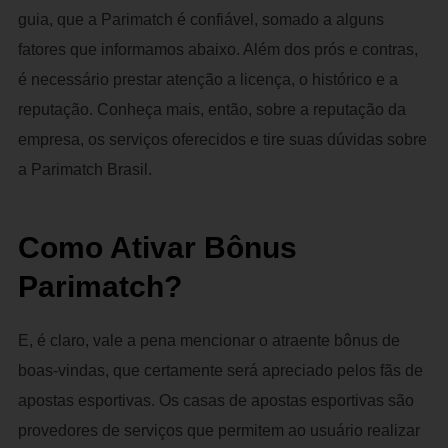
guia, que a Parimatch é confiável, somado a alguns
fatores que informamos abaixo. Além dos prós e contras,
é necessário prestar atenção a licença, o histórico e a
reputação. Conheça mais, então, sobre a reputação da
empresa, os serviços oferecidos e tire suas dúvidas sobre
a Parimatch Brasil.
Como Ativar Bônus
Parimatch?
E, é claro, vale a pena mencionar o atraente bônus de
boas-vindas, que certamente será apreciado pelos fãs de
apostas esportivas. Os casas de apostas esportivas são
provedores de serviços que permitem ao usuário realizar