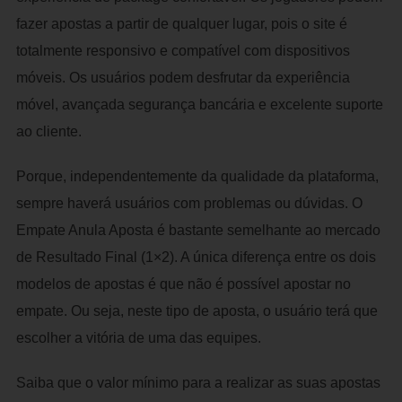
fazer apostas a partir de qualquer lugar, pois o site é
totalmente responsivo e compatível com dispositivos
móveis. Os usuários podem desfrutar da experiência
móvel, avançada segurança bancária e excelente suporte
ao cliente.
Porque, independentemente da qualidade da plataforma,
sempre haverá usuários com problemas ou dúvidas. O
Empate Anula Aposta é bastante semelhante ao mercado
de Resultado Final (1×2). A única diferença entre os dois
modelos de apostas é que não é possível apostar no
empate. Ou seja, neste tipo de aposta, o usuário terá que
escolher a vitória de uma das equipes.
Saiba que o valor mínimo para a realizar as suas apostas