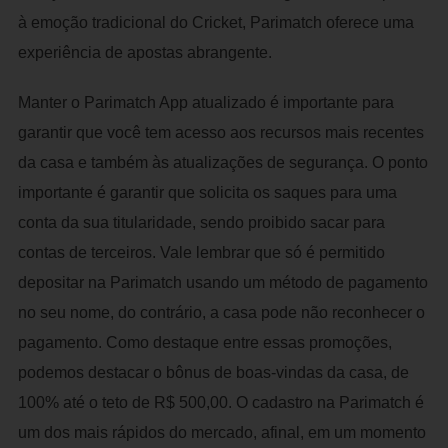
à emoção tradicional do Cricket, Parimatch oferece uma
experiência de apostas abrangente.
Manter o Parimatch App atualizado é importante para
garantir que você tem acesso aos recursos mais recentes
da casa e também às atualizações de segurança. O ponto
importante é garantir que solicita os saques para uma
conta da sua titularidade, sendo proibido sacar para
contas de terceiros. Vale lembrar que só é permitido
depositar na Parimatch usando um método de pagamento
no seu nome, do contrário, a casa pode não reconhecer o
pagamento. Como destaque entre essas promoções,
podemos destacar o bônus de boas-vindas da casa, de
100% até o teto de R$ 500,00. O cadastro na Parimatch é
um dos mais rápidos do mercado, afinal, em um momento