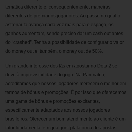
temática diferente e, consequentemente, maneiras
diferentes de premiar os jogadores. Ao passo no qual o
astronauta avança cada vez mais para o espaço, os
ganhos aumentam, sendo preciso dar um cash out antes
do “crashed”. Tenha a possibilidade de configurar o valor
do money out e, também, o money out de 50%.
Um grande interesse dos fãs em apostar no Dota 2 se
deve à imprevisibilidade do jogo. Na Parimatch,
acreditamos que nossos jogadores merecem o melhor em
termos de bônus e promoções. É por isso que oferecemos
uma gama de bônus e promoções excitantes,
especificamente adaptados aos nossos jogadores
brasileiros. Oferecer um bom atendimento ao cliente é um
fator fundamental em qualquer plataforma de apostas.