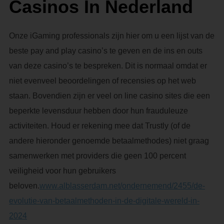
Casinos In Nederland
Onze iGaming professionals zijn hier om u een lijst van de
beste pay and play casino’s te geven en de ins en outs
van deze casino’s te bespreken. Dit is normaal omdat er
niet evenveel beoordelingen of recensies op het web
staan. Bovendien zijn er veel on line casino sites die een
beperkte levensduur hebben door hun frauduleuze
activiteiten. Houd er rekening mee dat Trustly (of de
andere hieronder genoemde betaalmethodes) niet graag
samenwerken met providers die geen 100 percent
veiligheid voor hun gebruikers
beloven.
www.alblasserdam.net/ondernemend/2455/de-
evolutie-van-betaalmethoden-in-de-digitale-wereld-in-
2024