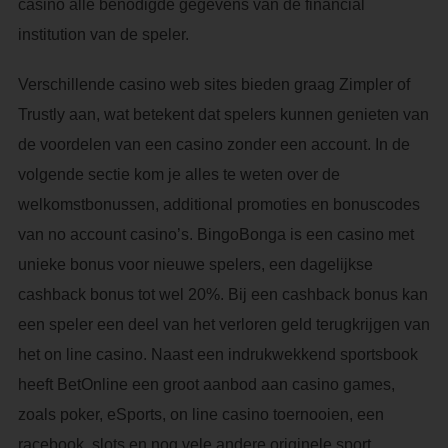
casino alle benodigde gegevens van de financial
institution van de speler.
Verschillende casino web sites bieden graag Zimpler of
Trustly aan, wat betekent dat spelers kunnen genieten van
de voordelen van een casino zonder een account. In de
volgende sectie kom je alles te weten over de
welkomstbonussen, additional promoties en bonuscodes
van no account casino’s. BingoBonga is een casino met
unieke bonus voor nieuwe spelers, een dagelijkse
cashback bonus tot wel 20%. Bij een cashback bonus kan
een speler een deel van het verloren geld terugkrijgen van
het on line casino. Naast een indrukwekkend sportsbook
heeft BetOnline een groot aanbod aan casino games,
zoals poker, eSports, on line casino toernooien, een
racebook, slots en nog vele andere originele sport