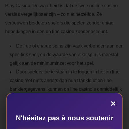
Play Casino. De waarheid is dat de twee on line casino
versies vergelijkbaar zijn – zo niet hetzelfde. Ze
vertrouwen beide op spelers die spelen zonder enige
beperkingen in een on line casino zonder account.
De free of charge spins zijn vaak verbonden aan een
specifiek spel, en de waarde van elke spin is meestal
gelijk aan de minimuminzet voor het spel.
Door spelers toe te staan in te loggen in het on line
casino met niets anders dan hun BankId of on-line
bankiergegevens, kunnen on line casino’s onmiddellijk
de identiteit van de spelers verifiëren.
×
De online BankID van de speller vervangt het
gebruikersaccount en wordt door het casino zowel
N'hésitez pas à nous soutenir
gebruikt als een login-authenticatie en een