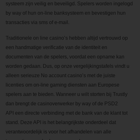
systeem zijn veilig en beveiligd. Spelers worden ingelogd
by way of hun on-line banksysteem en bevestigen hun
transacties via sms of e-mail.
Traditionele on line casino’s hebben altijd vertrouwd op
een handmatige verificatie van de identiteit en
documenten van de spelers, voordat een opname kan
worden gedaan. Dus, op onze vergelijkingstafels vindt u
alleen serieuze No account casino’s met de juiste
licenties om on-line gaming diensten aan Europese
spelers aan te bieden. Wanneer u wilt storten bij Trustly
dan brengt de casinoverwerker by way of de PSD2
API een directe verbinding met de bank van de klant tot
stand. Deze API is het belangrijkste onderdeel dat
verantwoordelijk is voor het afhandelen van alle