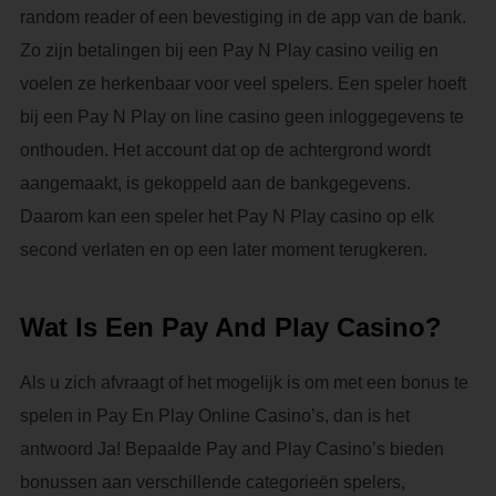
random reader of een bevestiging in de app van de bank.
Zo zijn betalingen bij een Pay N Play casino veilig en
voelen ze herkenbaar voor veel spelers. Een speler hoeft
bij een Pay N Play on line casino geen inloggegevens te
onthouden. Het account dat op de achtergrond wordt
aangemaakt, is gekoppeld aan de bankgegevens.
Daarom kan een speler het Pay N Play casino op elk
second verlaten en op een later moment terugkeren.
Wat Is Een Pay And Play Casino?
Als u zich afvraagt of het mogelijk is om met een bonus te
spelen in Pay En Play Online Casino’s, dan is het
antwoord Ja! Bepaalde Pay and Play Casino’s bieden
bonussen aan verschillende categorieën spelers,