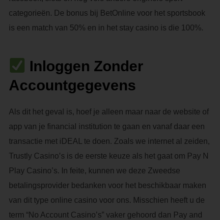
categorieën. De bonus bij BetOnline voor het sportsbook
is een match van 50% en in het stay casino is die 100%.
Inloggen Zonder
Accountgegevens
Als dit het geval is, hoef je alleen maar naar de website of
app van je financial institution te gaan en vanaf daar een
transactie met iDEAL te doen. Zoals we internet al zeiden,
Trustly Casino’s is de eerste keuze als het gaat om Pay N
Play Casino’s. In feite, kunnen we deze Zweedse
betalingsprovider bedanken voor het beschikbaar maken
van dit type online casino voor ons. Misschien heeft u de
term “No Account Casino’s” vaker gehoord dan Pay and