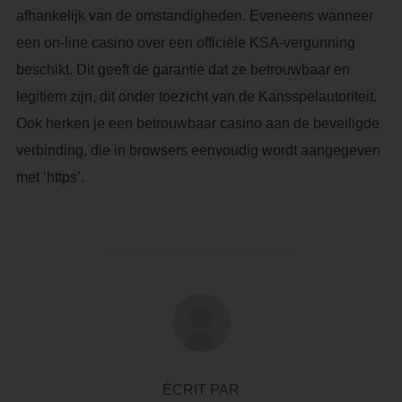
afhankelijk van de omstandigheden. Eveneens wanneer
een on-line casino over een officiële KSA-vergunning
beschikt. Dit geeft de garantie dat ze betrouwbaar en
legitiem zijn, dit onder toezicht van de Kansspelautoriteit.
Ook herken je een betrouwbaar casino aan de beveiligde
verbinding, die in browsers eenvoudig wordt aangegeven
met ‘https’.
AUTEUR DE LA PUBLICATION
ÉCRIT PAR