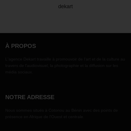
dekart
À PROPOS
L'agence Dekart travaille à promouvoir de l'art et de la culture au
travers de l'audiovisuel, la photographie et la diffusion sur les
média sociaux.
NOTRE ADRESSE
Nous sommes situés à Cotonou au Bénin avec des points de
présence en Afrique de l'Ouest et centrale.