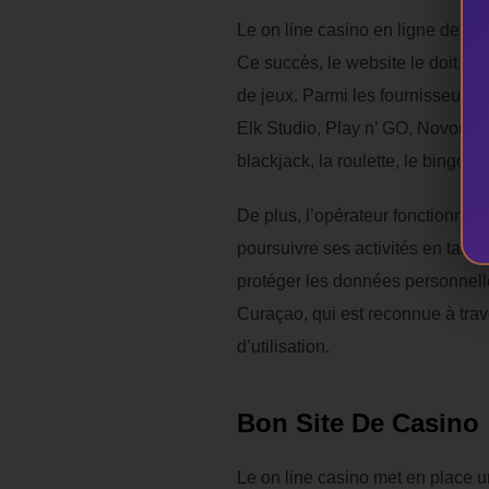
Le on line casino en ligne de Be
Ce succès, le website le doit avan
de jeux. Parmi les fournisseurs
Elk Studio, Play n’ GO, Novomati
blackjack, la roulette, le bingo, 
De plus, l’opérateur fonctionne 
poursuivre ses activités en tant
protéger les données personnelles
Curaçao, qui est reconnue à trave
d’utilisation.
Bon Site De Casino
Le on line casino met en place 