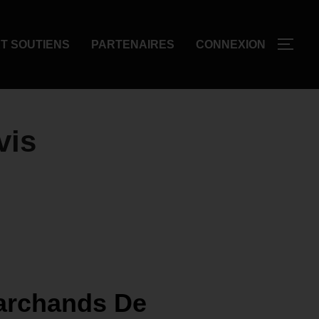
T SOUTIENS
PARTENAIRES
CONNEXION
vis
Marchands De