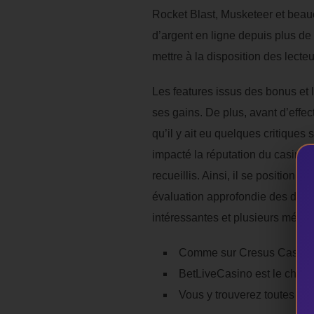
Rocket Blast, Musketeer et beau
d’argent en ligne depuis plus de 
mettre à la disposition des lecte
Les features issus des bonus et l
ses gains. De plus, avant d’effe
qu’il y ait eu quelques critiques
impacté la réputation du casino.
recueillis. Ainsi, il se positionn
évaluation approfondie des diffé
intéressantes et plusieurs méth
Comme sur Cresus Casino, v
BetLiveCasino est le choix
Vous y trouverez toutes les