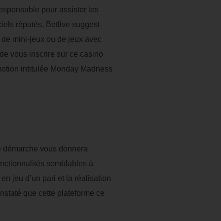
 responsable pour assister les
iels réputés, Betlive suggest
 de mini-jeux ou de jeux avec
de vous inscrire sur ce casino
omotion intitulée Monday Madness
tte démarche vous donnera
onctionnalités semblables à
n jeu d’un pari et la réalisation
nstaté que cette plateforme ce