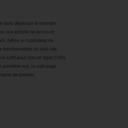
nce sans dépenser le moindre
ose une kyrielle de bonus et
ell, même si l’opérateur ne
s fonctionnalités du web site
us suffit pour cela de taper l’URL
 À première vue, la web page
 casino de premier