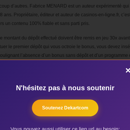
coup d’autres. Fabrice MENARD est un auteur expérimenté qui cô
8 ans. Propriétaire, éditeur et auteur de casinos-en-ligne.fr, c’e
urs un contenu 100% fiable et sans parti pris.
e montant du dépôt effectué doivent être remis en jeu 30x avant 
ctuer le premier dépôt qui vous octroie le bonus, vous devez ins
 soulignant l’absence d’un bonus sans dépôt et d’un programme de
 Celui-ci reste hautement recommandé grâce à un nombre importa
e comme l’un des casinos en ligne les plus sollicités dans le sect
rentes sections de ce casino a révélé une ludothèque variée, de
N'hésitez pas à nous soutenir
odes de paiement.
ous pouvez facilement retirer vos features sur cet établisseme
Soutenez Dekartcom
 parfait pour les paris sportifs pendant la Coupe du Monde de R
 variantes possibles puisque le site est alimenté par plusieurs 
Vous pouvez aussi utiliser ce lien url au besoin: