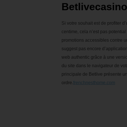
Betlivecasin
Si votre souhait est de profiter
centime, cela n’est pas potential
promotions accessibles contre un
suggest pas encore d’application
web authentic grâce à une version
du site dans le navigateur de vo
principale de Betlive présente u
ordre.
frenchnesthome.com