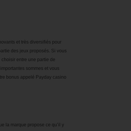
ovants et très diversifiés pour
partie des jeux proposés. Si vous
 choisir entre une partie de
d’importantes sommes et vous
utre bonus appelé Payday casino
que la marque propose ce qu’il y