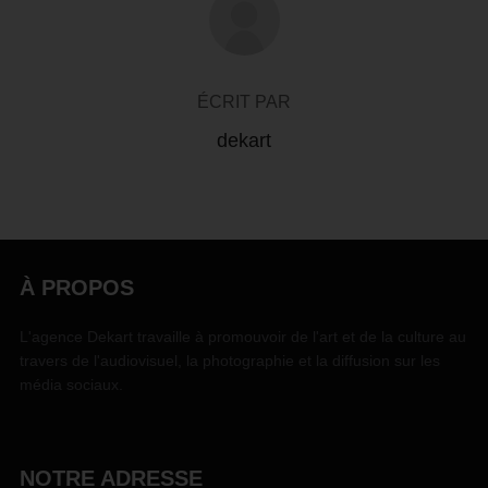
ÉCRIT PAR
dekart
À PROPOS
L'agence Dekart travaille à promouvoir de l'art et de la culture au
travers de l'audiovisuel, la photographie et la diffusion sur les
média sociaux.
NOTRE ADRESSE