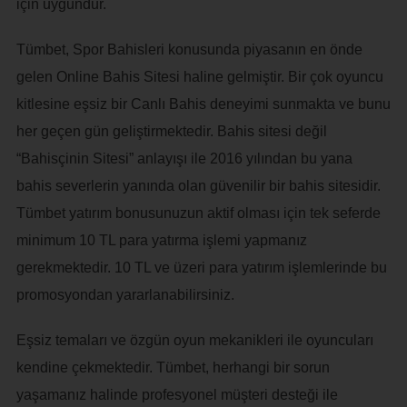
için uygundur.
Tümbet, Spor Bahisleri konusunda piyasanın en önde
gelen Online Bahis Sitesi haline gelmiştir. Bir çok oyuncu
kitlesine eşsiz bir Canlı Bahis deneyimi sunmakta ve bunu
her geçen gün geliştirmektedir. Bahis sitesi değil
“Bahisçinin Sitesi” anlayışı ile 2016 yılından bu yana
bahis severlerin yanında olan güvenilir bir bahis sitesidir.
Tümbet yatırım bonusunuzun aktif olması için tek seferde
minimum 10 TL para yatırma işlemi yapmanız
gerekmektedir. 10 TL ve üzeri para yatırım işlemlerinde bu
promosyondan yararlanabilirsiniz.
Eşsiz temaları ve özgün oyun mekanikleri ile oyuncuları
kendine çekmektedir. Tümbet, herhangi bir sorun
yaşamanız halinde profesyonel müşteri desteği ile