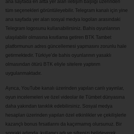
ana sayfada en altta yer alan iletişim başlığı üzerinden
tüm seçenekleri görüntüleyebilir. Telegram kanalı için yine
ana sayfada yer alan sosyal medya logoları arasındaki
Telegram logosunu kullanabilirsiniz. Bahis oyunlarının
ulaşılabilir olmasına kısıtlama getiren BTK Tambet
platformunun adres güncellemesi yapmasını zorunlu hale
getirmektedir. Türkiye’de bahis oyunlarının yasaklı
olmasından ötürü BTK eliyle sitelere yaptırım
uygulanmaktadır.
Ayrıca, YouTube kanalı üzerinden yapılan canlı yayınlar,
oyun incelemeleri ve özel videolar ile Tümbet dünyasına
daha yakından tanıklık edebilirsiniz. Sosyal medya
hesapları üzerinden yapılan özel etkinlikler ve çekilişlerle
kazançlı bonus fırsatlarını da kaçırmamış olursunuz. Bir
sonraki adımda, kullanıcı adı ve şifrenizi belirleyerek