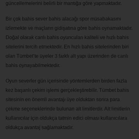
güncellemelerini belirli bir mantığa göre yapmaktadır.
Bir çok bahis sever bahis alacağı spor müsabakasını
izlemekte ve maçların gidişatına göre bahis oynamaktadır.
Doğal olarak canlı bahis oyuncuları kaliteli ve hızlı bahis
sitelerini tercih etmektedir. En hızlı bahis sitelerinden biri
olan Tümbet’te üyeler 3 farklı alt yapı üzerinden de canlı
bahis oynayabilmektedir.
Oyun severler gün içerisinde yöntemlerden birden fazla
kez başarılı çekim işlemi gerçekleştirebilir. Tümbet bahis
sitesinin en önemli avantajı üye olduktan sonra para
çekme seçeneklerinde bulunan alt limitlerdir. Alt limitlerin
kullanıcılar için oldukça tatmin edici olması kullanıcılara
oldukça avantaj sağlamaktadır.