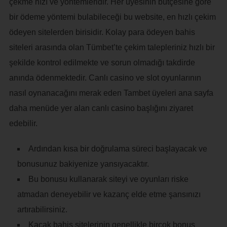
çekme hızı ve yöntemleridir. Her üyesinin bütçesine göre
bir ödeme yöntemi bulabileceği bu website, en hızlı çekim
ödeyen sitelerden birisidir. Kolay para ödeyen bahis
siteleri arasında olan Tümbet’te çekim talepleriniz hızlı bir
şekilde kontrol edilmekte ve sorun olmadığı takdirde
anında ödenmektedir. Canlı casino ve slot oyunlarının
nasıl oynanacağını merak eden Tambet üyeleri ana sayfa
daha menüde yer alan canlı casino başlığını ziyaret
edebilir.
Ardından kısa bir doğrulama süreci başlayacak ve
bonusunuz bakiyenize yansıyacaktır.
Bu bonusu kullanarak siteyi ve oyunları riske
atmadan deneyebilir ve kazanç elde etme şansınızı
artırabilirsiniz.
Kaçak bahis sitelerinin genellikle birçok bonus