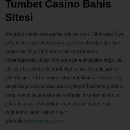
Tumbet Casino Bahis
Sitesi
Ardından sitenin ana sayfasında yer alan ‘Giriş’ veya ‘Üye
Ol’ gibi bir seçeneği tıklamanız gerekmektedir. Eğer üye
değilseniz “Üye Ol” butonu sizi kayıt formuna
yönlendirecektir. Kayıt formunda gerekli bilgileri doğru ve
eksiksiz bir şekilde doldurduktan sonra, kullanıcı adı ve
şifre oluşturarak hesabınızı oluşturabilirsiniz. Son olarak,
oluşturduğunuz kullanıcı adı ve şifreyle Tümbet’e girebilir,
zengin oyun seçeneklerinin ve bahis imkanlarının tadını
çıkarabilirsiniz. Güvenliğiniz için önemli olan hesap
doğrulama işlemi rutin bir teyit
işlemidir.
https://batmanu.com