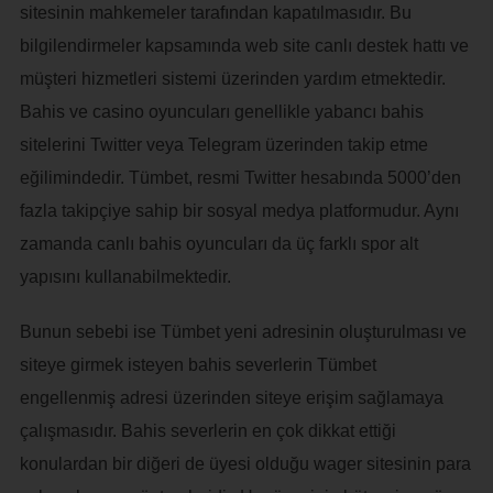
sitesinin mahkemeler tarafından kapatılmasıdır. Bu
bilgilendirmeler kapsamında web site canlı destek hattı ve
müşteri hizmetleri sistemi üzerinden yardım etmektedir.
Bahis ve casino oyuncuları genellikle yabancı bahis
sitelerini Twitter veya Telegram üzerinden takip etme
eğilimindedir. Tümbet, resmi Twitter hesabında 5000’den
fazla takipçiye sahip bir sosyal medya platformudur. Aynı
zamanda canlı bahis oyuncuları da üç farklı spor alt
yapısını kullanabilmektedir.
Bunun sebebi ise Tümbet yeni adresinin oluşturulması ve
siteye girmek isteyen bahis severlerin Tümbet
engellenmiş adresi üzerinden siteye erişim sağlamaya
çalışmasıdır. Bahis severlerin en çok dikkat ettiği
konulardan bir diğeri de üyesi olduğu wager sitesinin para