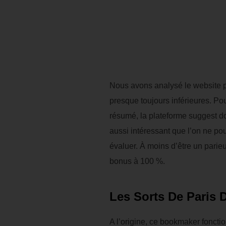
Nous avons analysé le website pa
presque toujours inférieures. Pou
résumé, la plateforme suggest do
aussi intéressant que l’on ne p
évaluer. À moins d’être un parie
bonus à 100 %.
Les Sorts De Paris 
A l’origine, ce bookmaker foncti