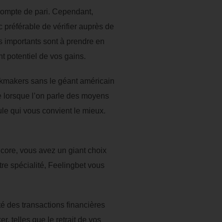
 compte de pari. Cependant,
c préférable de vérifier auprès de
s importants sont à prendre en
t potentiel de vos gains.
ookmakers sans le géant américain
le lorsque l’on parle des moyens
le qui vous convient le mieux.
core, vous avez un giant choix
tre spécialité, Feelingbet vous
té des transactions financières
, telles que le retrait de vos