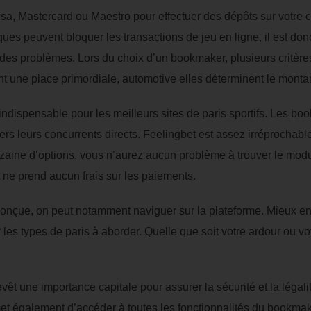
isa, Mastercard ou Maestro pour effectuer des dépôts sur votre
ues peuvent bloquer les transactions de jeu en ligne, il est don
des problèmes. Lors du choix d’un bookmaker, plusieurs critère
t une place primordiale, automotive elles déterminent le montan
indispensable pour les meilleurs sites de paris sportifs. Les b
vers leurs concurrents directs. Feelingbet est assez irréprochab
zaine d’options, vous n’aurez aucun problème à trouver le modu
t ne prend aucun frais sur les paiements.
onçue, on peut notamment naviguer sur la plateforme. Mieux en
r les types de paris à aborder. Quelle que soit votre ardour ou vo
evêt une importance capitale pour assurer la sécurité et la légali
et également d’accéder à toutes les fonctionnalités du bookmaker