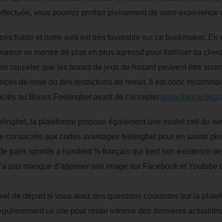
n effectuée, vous pourrez profiter pleinement de votre expérience 
ès fiable et notre avis est très favorable sur ce bookmaker. En ef
rateur se montre de plus en plus agressif pour fidéliser sa clie
y de rappeler que les bonus de jeux de hasard peuvent être sou
ences de mise ou des restrictions de retrait. Il est donc recomm
ociés au Bonus Feelingbet avant de l’accepter.
www.france-beau
eelingbet, la plateforme propose également une model cell du we
 consacrée aux codes avantages feelingbet pour en savoir plu
de paris sportifs a hundred % français qui tient son existence de
 n’a pas manqué d’apposer son image sur Facebook et Youtube 
el de départ si vous avez des questions courantes sur la plate
égulièrement ce site pour rester informé des dernières actualité