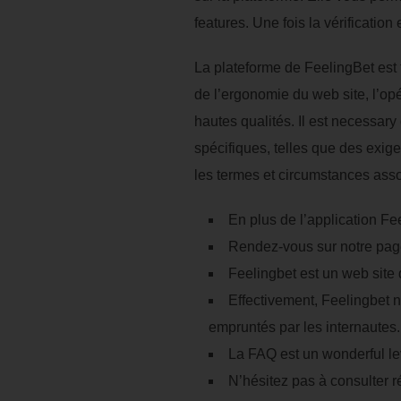
features. Une fois la vérificatio
La plateforme de FeelingBet est tr
de l’ergonomie du web site, l’opé
hautes qualités. Il est necessar
spécifiques, telles que des exig
les termes et circumstances ass
En plus de l’application F
Rendez-vous sur notre page
Feelingbet est un web site 
Effectivement, Feelingbet
empruntés par les internautes.
La FAQ est un wonderful lev
N’hésitez pas à consulter r