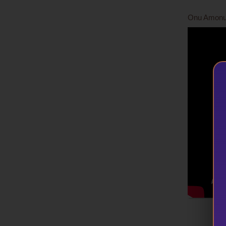
Onu Amonu -