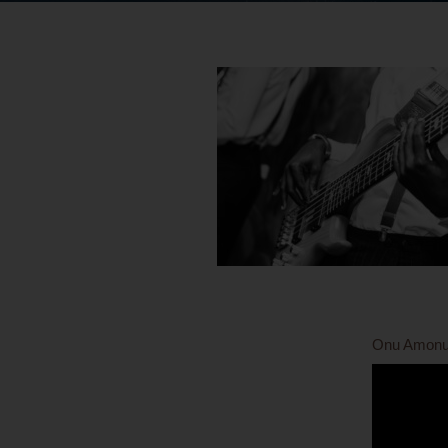
Onu Amonu -