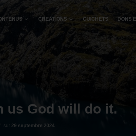
ONTENUS
CREATIONS
GUICHETS
DONS E
 us God will do it.
sur
29 septembre 2024