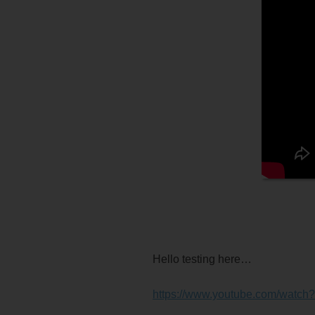
Hello testing here…
https://www.youtube.com/watc