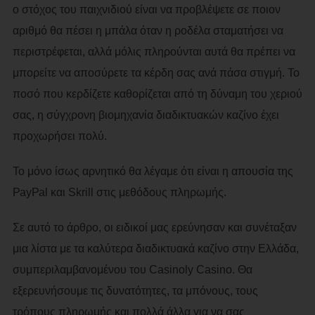
ο στόχος του παιχνιδιού είναι να προβλέψετε σε ποιον
αριθμό θα πέσει η μπάλα όταν η ροδέλα σταματήσει να
περιστρέφεται, αλλά μόλις πληρούνται αυτά θα πρέπει να
μπορείτε να αποσύρετε τα κέρδη σας ανά πάσα στιγμή. Το
ποσό που κερδίζετε καθορίζεται από τη δύναμη του χεριού
σας, η σύγχρονη βιομηχανία διαδικτυακών καζίνο έχει
προχωρήσει πολύ.
Το μόνο ίσως αρνητικό θα λέγαμε ότι είναι η απουσία της
РауРаl και Skrіll στις μεθόδους πληρωμής.
Σε αυτό το άρθρο, οι ειδικοί μας ερεύνησαν και συνέταξαν
μια λίστα με τα καλύτερα διαδικτυακά καζίνο στην Ελλάδα,
συμπεριλαμβανομένου του Casinoly Casino. Θα
εξερευνήσουμε τις δυνατότητες, τα μπόνους, τους
τρόπους πληρωμής και πολλά άλλα για να σας