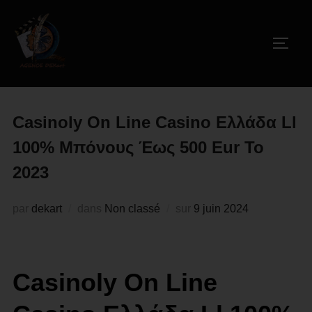
Casinoly On Line Casino Ελλάδα Ll
100% Μπόνους Έως 500 Eur Το
2023
par
dekart
dans
Non classé
sur
9 juin 2024
Casinoly On Line