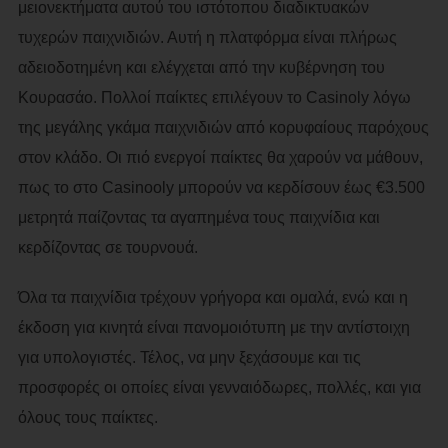
μειονεκτήματα αυτού του ιστότοπου διαδικτυακών
τυχερών παιχνιδιών. Αυτή η πλατφόρμα είναι πλήρως
αδειοδοτημένη και ελέγχεται από την κυβέρνηση του
Κουρασάο. Πολλοί παίκτες επιλέγουν το Casinoly λόγω
της μεγάλης γκάμα παιχνιδιών από κορυφαίους παρόχους
στον κλάδο. Οι πιό ενεργοί παίκτες θα χαρούν να μάθουν,
πως το στο Casinooly μπορούν να κερδίσουν έως €3.500
μετρητά παίζοντας τα αγαπημένα τους παιχνίδια και
κερδίζοντας σε τουρνουά.
Όλα τα παιχνίδια τρέχουν γρήγορα και ομαλά, ενώ και η
έκδοση για κινητά είναι πανομοιότυπη με την αντίστοιχη
για υπολογιστές. Τέλος, να μην ξεχάσουμε και τις
προσφορές οι οποίες είναι γενναιόδωρες, πολλές, και για
όλους τους παίκτες.