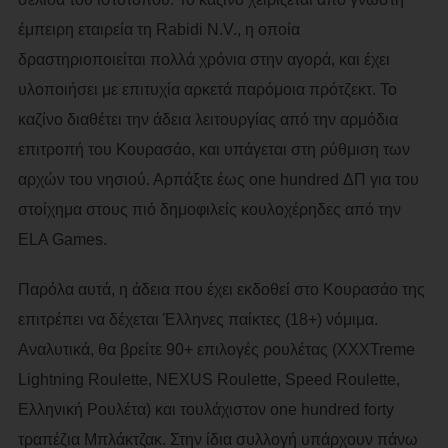
έμπειρη εταιρεία τη Rabidi N.V., η οποία
δραστηριοποιείται πολλά χρόνια στην αγορά, και έχει
υλοποιήσει με επιτυχία αρκετά παρόμοια πρότζεκτ. Το
καζίνο διαθέτει την άδεια λειτουργίας από την αρμόδια
επιτροπή του Κουρασάο, και υπάγεται στη ρύθμιση των
αρχών του νησιού. Αρπάξτε έως one hundred ΔΠ για του
στοίχημα στους πιό δημοφιλείς κουλοχέρηδες από την
ELA Games.
Παρόλα αυτά, η άδεια που έχει εκδοθεί στο Κουρασάο της
επιτρέπει να δέχεται Έλληνες παίκτες (18+) νόμιμα.
Αναλυτικά, θα βρείτε 90+ επιλογές ρουλέτας (XXXTreme
Lightning Roulette, NEXUS Roulette, Speed Roulette,
Ελληνική Ρουλέτα) και τουλάχιστον one hundred forty
τραπέζια Μπλάκτζακ. Στην ίδια συλλογή υπάρχουν πάνω