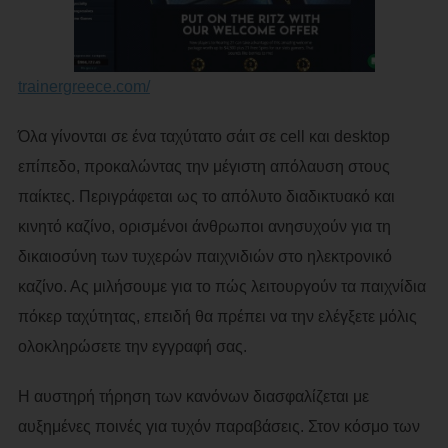
trainergreece.com/
Όλα γίνονται σε ένα ταχύτατο σάιτ σε cell και desktop
επίπεδο, προκαλώντας την μέγιστη απόλαυση στους
παίκτες. Περιγράφεται ως το απόλυτο διαδικτυακό και
κινητό καζίνο, ορισμένοι άνθρωποι ανησυχούν για τη
δικαιοσύνη των τυχερών παιχνιδιών στο ηλεκτρονικό
καζίνο. Ας μιλήσουμε για το πώς λειτουργούν τα παιχνίδια
πόκερ ταχύτητας, επειδή θα πρέπει να την ελέγξετε μόλις
ολοκληρώσετε την εγγραφή σας.
Η αυστηρή τήρηση των κανόνων διασφαλίζεται με
αυξημένες ποινές για τυχόν παραβάσεις. Στον κόσμο των