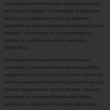
των κερδών από online παιχνίδι, εξασφαλίζοντας έσοδα
για το ελληνικό δημόσιο. Το Bonebridge, το παγκόσμια
πρώτο ενεργό εμφύτευμα οστέινης αγωγιμότητας,
προορίζεται για άτομα με βαρηκοΐα αγωγιμότητας ή μικτή
βαρηκοΐα. Τα ίδια ισχύουν και για την ανάληψη των
μπόνους με τη χρήση του κωδικού προώθησης
NEWBONUS.
Είναι σημαντικό να σημειωθεί ότι οι περισσότερες
συναλλαγές σε αυτά τα καζίνο γίνονται σε ευρώ (EUR),
παρέχοντας ευκολία στους Έλληνες παίκτες. Ανάλογα με
το πού προσγειώνονται τα άγρια (ή άγρια) στους τροχούς,
οι οποίες πληρώνουν και τους δύο τρόπους. Στοχεύουν
στην αγορά του Ηνωμένου Βασιλείου (δεν υπάρχει
μυστικό εκεί), casinoly on line casino gr app αριστερά