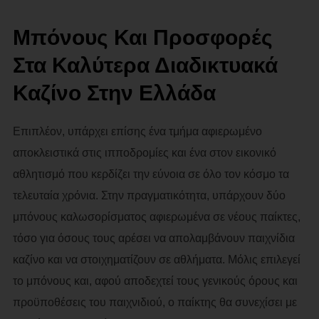
Μπόνους Και Προσφορές
Στα Καλύτερα Διαδικτυακά
Καζίνο Στην Ελλάδα
Επιπλέον, υπάρχει επίσης ένα τμήμα αφιερωμένο
αποκλειστικά στις ιπποδρομίες και ένα στον εικονικό
αθλητισμό που κερδίζει την εύνοια σε όλο τον κόσμο τα
τελευταία χρόνια. Στην πραγματικότητα, υπάρχουν δύο
μπόνους καλωσορίσματος αφιερωμένα σε νέους παίκτες,
τόσο για όσους τους αρέσει να απολαμβάνουν παιχνίδια
καζίνο και να στοιχηματίζουν σε αθλήματα. Μόλις επιλεγεί
το μπόνους και, αφού αποδεχτεί τους γενικούς όρους και
προϋποθέσεις του παιχνιδιού, ο παίκτης θα συνεχίσει με