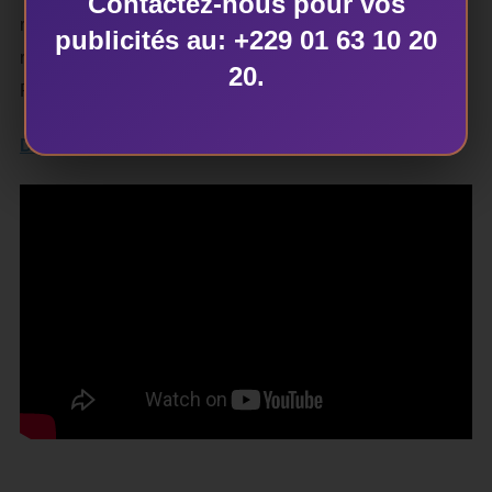
Contactez-nous pour vos
république et PV, salle 6, deux romans ayant
publicités au: +229 01 63 10 20
respectivement reçu, le Prix SILCO 2008 et le Prix du
20.
Président de la République, 2015
Dekartcom.net