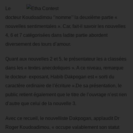
Le
docteur Koudoadimou ‘’nomme’’ la deuxième partie «
nouvelles sentimentales ». Car, fait-il savoir les nouvelles
4, 6 et 7 catégorisées dans ladite partie abordent
diversement des tours d’amour.
Quant aux nouvelles 2 et 5, le présentateur les a classées
dans les « textes anecdotiques ». A ce niveau, remarque
le docteur- exposant, Habib Dakpogan est « sorti du
caractère ordinaire de l’écriture ».De sa présentation, le
public retient également que le titre de l’ouvrage n’est rien
d’autre que celui de la nouvelle 3.
Avec ce recueil, le nouvelliste Dakpogan, applaudit Dr
Roger Koudoadimou, « occupe valablement son statut