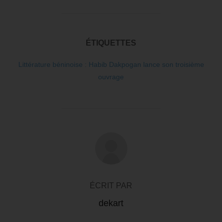
ÉTIQUETTES
Littérature béninoise : Habib Dakpogan lance son troisième
ouvrage
AUTEUR DE LA PUBLICATION
ÉCRIT PAR
dekart