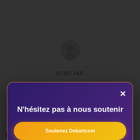
AUTEUR DE LA PUBLICATION
ÉCRIT PAR
admin
×
N'hésitez pas à nous soutenir
Soutenez Dekartcom
LAISSER UN COMMENTAIRE