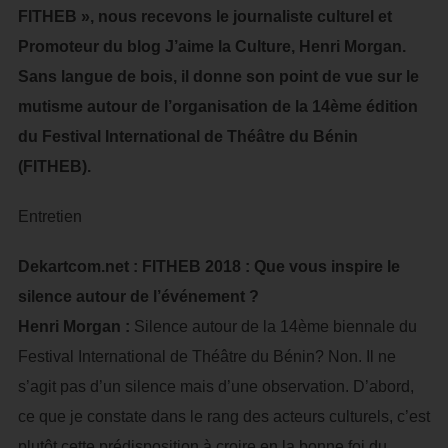
FITHEB », nous recevons le journaliste culturel et
Promoteur du blog J’aime la Culture, Henri Morgan.
Sans langue de bois, il donne son point de vue sur le
mutisme autour de l’organisation de la 14ème édition
du Festival International de Théâtre du Bénin
(FITHEB).
Entretien
Dekartcom.net : FITHEB 2018 : Que vous inspire le
silence autour de l’événement ?
Henri Morgan :
Silence autour de la 14ème biennale du
Festival International de Théâtre du Bénin? Non. Il ne
s’agit pas d’un silence mais d’une observation. D’abord,
ce que je constate dans le rang des acteurs culturels, c’est
plutôt cette prédisposition à croire en la bonne foi du