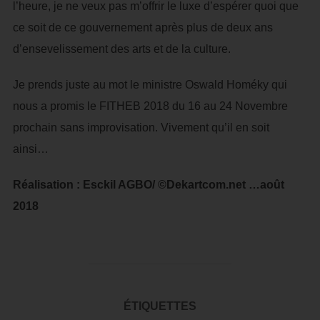
l’heure, je ne veux pas m’offrir le luxe d’espérer quoi que
ce soit de ce gouvernement après plus de deux ans
d’ensevelissement des arts et de la culture.
Je prends juste au mot le ministre Oswald Homéky qui
nous a promis le FITHEB 2018 du 16 au 24 Novembre
prochain sans improvisation. Vivement qu’il en soit
ainsi…
Réalisation : Esckil AGBO/ ©Dekartcom.net …août
2018
ÉTIQUETTES