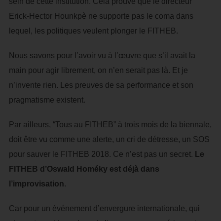
sein de cette institution. Cela prouve que le directeur
Erick-Hector Hounkpè ne supporte pas le coma dans
lequel, les politiques veulent plonger le FITHEB.
Nous savons pour l’avoir vu à l’œuvre que s’il avait la
main pour agir librement, on n’en serait pas là. Et je
n’invente rien. Les preuves de sa performance et son
pragmatisme existent.
Par ailleurs, “Tous au FITHEB” à trois mois de la biennale,
doit être vu comme une alerte, un cri de détresse, un SOS
pour sauver le FITHEB 2018. Ce n’est pas un secret.
Le
FITHEB d’Oswald Homéky est déjà dans
l’improvisation
.
Car pour un événement d’envergure internationale, qui