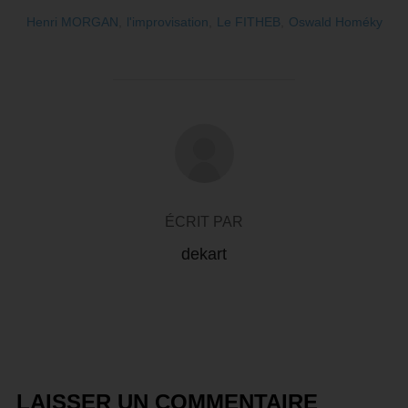
Henri MORGAN
,
l'improvisation
,
Le FITHEB
,
Oswald Homéky
AUTEUR DE LA PUBLICATION
ÉCRIT PAR
dekart
LAISSER UN COMMENTAIRE