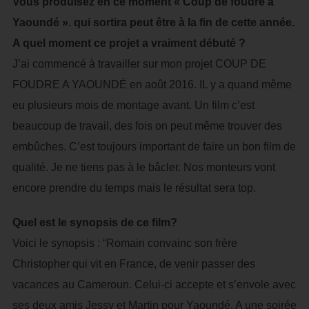
Vous produisez en ce moment « Coup de foudre à
Yaoundé ». qui sortira peut être à la fin de cette année.
A quel moment ce projet a vraiment débuté ?
J’ai commencé à travailler sur mon projet COUP DE
FOUDRE A YAOUNDÉ en août 2016. IL y a quand même
eu plusieurs mois de montage avant. Un film c’est
beaucoup de travail, des fois on peut même trouver des
embûches. C’est toujours important de faire un bon film de
qualité. Je ne tiens pas à le bâcler. Nos monteurs vont
encore prendre du temps mais le résultat sera top.
Quel est le synopsis de ce film?
Voici le synopsis : “Romain convainc son frère
Christopher qui vit en France, de venir passer des
vacances au Cameroun. Celui-ci accepte et s’envole avec
ses deux amis Jessy et Martin pour Yaoundé. A une soirée