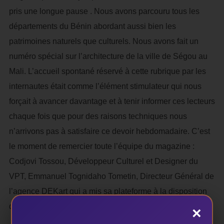
pris une longue pause . Nous avons parcouru tous les
départements du Bénin abordant aussi bien les
patrimoines naturels que culturels. Nous avons fait un
numéro spécial sur l’architecture de la ville de Ségou au
Mali. L’accueil spontané réservé à cette rubrique par les
internautes était comme l’élément stimulateur qui nous
forçait à avancer davantage et à tenir informer ces lecteurs
chaque fois que pour des raisons techniques nous
n’arrivons pas à satisfaire ce devoir hebdomadaire. C’est
le moment de remercier toute l’équipe du magazine :
Codjovi Tossou, Développeur Culturel et Designer du
VPT, Emmanuel Tognidaho Tometin, Directeur Général de
l’agence DEKart qui a mis sa plateforme à la disposition
de l’initiative et qui en assure, de surcroît, le web suivi.
×