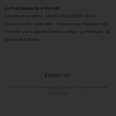
Le Petit Musée de la Récade
Horaires d’ouverture : 10h00-12h30/15h00-18h30
Nous rejoindre / indication : Lobozounkpa (Atrokpocodji),
Première von à gauche avant le collège ˝La Plénitude˝ en
venant de Cotonou.
ÉTIQUETTES
Vendredi des Patrimoines et du Tourisme : Les ambitions de
Esckil Agbo