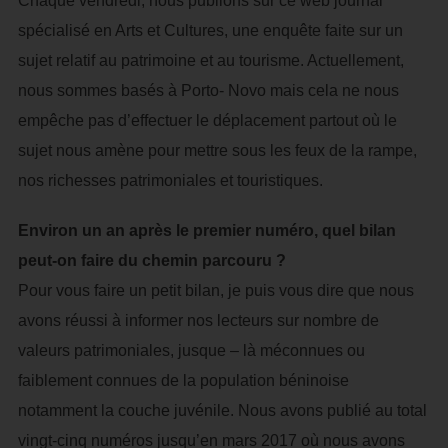
Chaque vendredi, nous publions sur ce web journal
spécialisé en Arts et Cultures, une enquête faite sur un
sujet relatif au patrimoine et au tourisme. Actuellement,
nous sommes basés à Porto- Novo mais cela ne nous
empêche pas d’effectuer le déplacement partout où le
sujet nous amène pour mettre sous les feux de la rampe,
nos richesses patrimoniales et touristiques.
Environ un an après le premier numéro, quel bilan
peut-on faire du chemin parcouru ?
Pour vous faire un petit bilan, je puis vous dire que nous
avons réussi à informer nos lecteurs sur nombre de
valeurs patrimoniales, jusque – là méconnues ou
faiblement connues de la population béninoise
notamment la couche juvénile. Nous avons publié au total
vingt-cinq numéros jusqu’en mars 2017 où nous avons