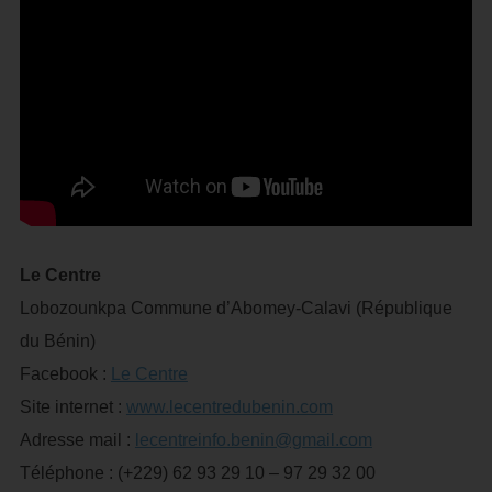
Le Centre
Lobozounkpa Commune d’Abomey-Calavi (République
du Bénin)
Facebook :
Le Centre
Site internet :
www.lecentredubenin.com
Adresse mail :
lecentreinfo.benin@gmail.com
Téléphone : (+229) 62 93 29 10 – 97 29 32 00