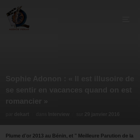
Sophie Adonon : « Il est illusoire de
se sentir en vacances quand on est
romancier »
par
dekart
dans
Interview
sur
29 janvier 2016
Plume d’or 2013 au Bénin, et ” Meilleure Parution de la