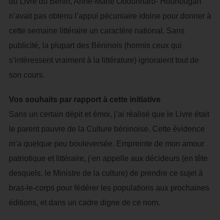
du Livre du Bénin, Anne-Marie Odounharo- Hounougan
n’avait pas obtenu l’appui pécuniaire idoine pour donner à
cette semaine littéraire un caractère national. Sans
publicité, la plupart des Béninois (hormis ceux qui
s’intéressent vraiment à la littérature) ignoraient tout de
son cours.
Vos souhaits par rapport à cette initiative
Sans un certain dépit et émoi, j’ai réalisé que le Livre était
le parent pauvre de la Culture béninoise. Cette évidence
m’a quelque peu bouleversée. Empreinte de mon amour
patriotique et littéraire, j’en appelle aux décideurs (en tête
desquels, le Ministre de la culture) de prendre ce sujet à
bras-le-corps pour fédérer les populations aux prochaines
éditions, et dans un cadre digne de ce nom.