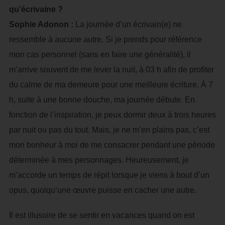
qu’écrivaine ?
Sophie Adonon :
La journée d’un écrivain(e) ne
ressemble à aucune autre. Si je prends pour référence
mon cas personnel (sans en faire une généralité), il
m’arrive souvent de me lever la nuit, à 03 h afin de profiter
du calme de ma demeure pour une meilleure écriture. À 7
h, suite à une bonne douche, ma journée débute. En
fonction de l’inspiration, je peux dormir deux à trois heures
par nuit ou pas du tout. Mais, je ne m’en plains pas, c’est
mon bonheur à moi de me consacrer pendant une période
déterminée à mes personnages. Heureusement, je
m’accorde un temps de répit lorsque je viens à bout d’un
opus, quoiqu’une œuvre puisse en cacher une autre.
Il est illusoire de se sentir en vacances quand on est