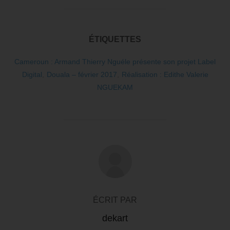
ÉTIQUETTES
Cameroun : Armand Thierry Nguéle présente son projet Label
Digital
,
Douala – février 2017
,
Réalisation : Edithe Valerie
NGUEKAM
AUTEUR DE LA PUBLICATION
ÉCRIT PAR
dekart