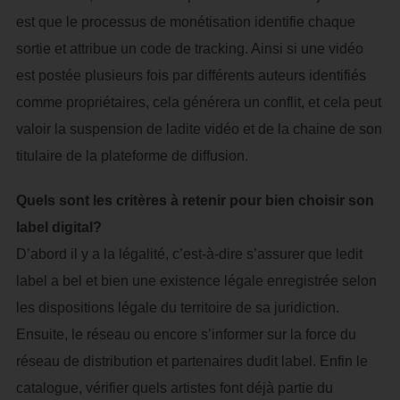
est que le processus de monétisation identifie chaque
sortie et attribue un code de tracking. Ainsi si une vidéo
est postée plusieurs fois par différents auteurs identifiés
comme propriétaires, cela générera un conflit, et cela peut
valoir la suspension de ladite vidéo et de la chaine de son
titulaire de la plateforme de diffusion.
Quels sont les critères à retenir pour bien choisir son
label digital?
D’abord il y a la légalité, c’est-à-dire s’assurer que ledit
label a bel et bien une existence légale enregistrée selon
les dispositions légale du territoire de sa juridiction.
Ensuite, le réseau ou encore s’informer sur la force du
réseau de distribution et partenaires dudit label. Enfin le
catalogue, vérifier quels artistes font déjà partie du