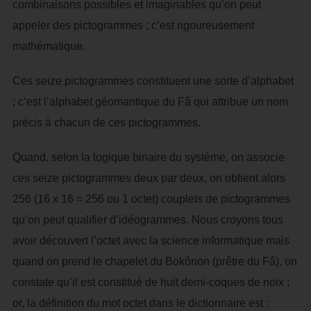
combinaisons possibles et imaginables qu’on peut
appeler des pictogrammes ; c’est rigoureusement
mathématique.
Ces seize pictogrammes constituent une sorte d’alphabet
; c’est l’alphabet géomantique du Fâ qui attribue un nom
précis à chacun de ces pictogrammes.
Quand, selon la logique binaire du système, on associe
ces seize pictogrammes deux par deux, on obtient alors
256 (16 x 16 = 256 ou 1 octet) couplets de pictogrammes
qu’on peut qualifier d’idéogrammes. Nous croyons tous
avoir découvert l’octet avec la science informatique mais
quand on prend le chapelet du Bokônon (prêtre du Fâ), on
constate qu’il est constitué de huit demi-coques de noix ;
or, la définition du mot octet dans le dictionnaire est :