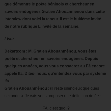
que démontre le poète béninois et chercheur en
savoirs endogènes Gratien Ahouanmènou dans cette
interview dont voici la teneur. Il est le huitième invité
de notre rubrique L’invité de la semaine.
Lisez….
Dekartcom : M. Gratien Ahouanmènou, vous êtes
poète et chercheur en savoirs endogènes. Depuis
quelques années, vous vous consacrez au Fâ encore
appelé Ifa. Dites- nous, qu’entendez-vous par système
Ifa.
Gratien Ahouanmènou
: (Il reste silencieux quelques
secondes). Je vais vous proposer une définition rimée :
IFA, c’est quoi ?