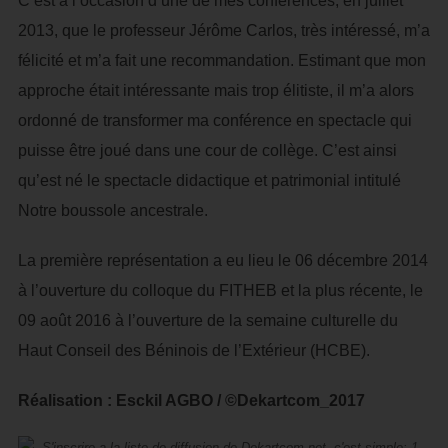
C’est à l’occasion d’une de mes conférences, en juillet
2013, que le professeur Jérôme Carlos, très intéressé, m’a
félicité et m’a fait une recommandation. Estimant que mon
approche était intéressante mais trop élitiste, il m’a alors
ordonné de transformer ma conférence en spectacle qui
puisse être joué dans une cour de collège. C’est ainsi
qu’est né le spectacle didactique et patrimonial intitulé
Notre boussole ancestrale.
La première représentation a eu lieu le 06 décembre 2014
à l’ouverture du colloque du FITHEB et la plus récente, le
09 août 2016 à l’ouverture de la semaine culturelle du
Haut Conseil des Béninois de l’Extérieur (HCBE).
Réalisation : Esckil AGBO / ©Dekartcom_2017