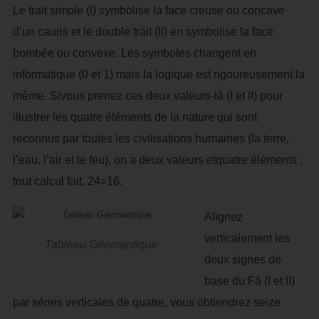
Le trait simple (I) symbolise la face creuse ou concave
d’un cauris et le double trait (II) en symbolise la face
bombée ou convexe. Les symboles changent en
informatique (0 et 1) mais la logique est rigoureusement la
même. Sivous prenez ces deux valeurs-là (I et II) pour
illustrer les quatre éléments de la nature qui sont
reconnus par toutes les civilisations humaines (la terre,
l’eau, l’air et le feu), on a deux valeurs etquatre éléments ;
tout calcul fait, 24=16.
Alignez
verticalement les
Tableau Géomantique
deux signes de
base du Fâ (I et II)
par séries verticales de quatre, vous obtiendrez seize