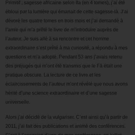
Primitif ; sagesse africaine selon Ifa (en 4 tomes), j’ai été
ébloui par la lumière qui émanait de cette sagesse-là. J’ai
dévoré les quatre tomes en trois mois et j’ai demandé à
l’amie qui m’a prêté le livre de m’introduire auprès de
l’auteur. Je suis allé à sa rencontre et cet homme
extraordinaire s’est prêté à ma curiosité, a répondu à mes
questions et m’a adopté. Pendant 53 ans j’avais retenu
des préjugés qui m’ont été transmis que le Fâ était une
pratique obscure. La lecture de ce livre et les
éclaircissements de l’auteur m’ont révélé que nous avons
hérité d’une science extraordinaire et d’une sagesse
universelle.
Alors j’ai décidé de la vulgariser. C’est ainsi qu’à partir de
2011, j’ai fait des publications et animé des conférences.