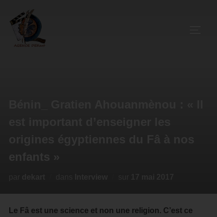
Bénin_ Gratien Ahouanmènou : « Il
est important d’enseigner les
origines égyptiennes du Fâ à nos
enfants »
par
dekart
dans
Interview
sur
17 mai 2017
Le Fâ est une science et non une religion. C’est ce