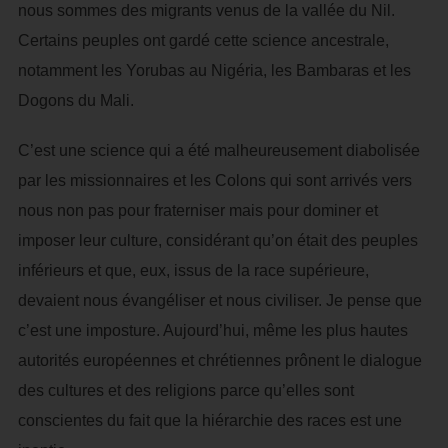
nous sommes des migrants venus de la vallée du Nil.
Certains peuples ont gardé cette science ancestrale,
notamment les Yorubas au Nigéria, les Bambaras et les
Dogons du Mali.
C’est une science qui a été malheureusement diabolisée
par les missionnaires et les Colons qui sont arrivés vers
nous non pas pour fraterniser mais pour dominer et
imposer leur culture, considérant qu’on était des peuples
inférieurs et que, eux, issus de la race supérieure,
devaient nous évangéliser et nous civiliser. Je pense que
c’est une imposture. Aujourd’hui, même les plus hautes
autorités européennes et chrétiennes prônent le dialogue
des cultures et des religions parce qu’elles sont
conscientes du fait que la hiérarchie des races est une